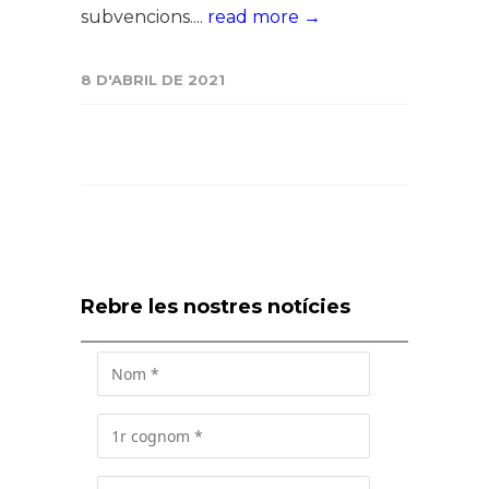
subvencions....
read more →
8 D'ABRIL DE 2021
Rebre les nostres notícies