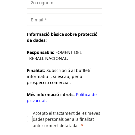
Informació bàsica sobre protecció
de dades:
Responsable:
FOMENT DEL
TREBALL NACIONAL.
Finalitat:
Subscripció al butlletí
informatiu i, si escau, per a
prospecció comercial.
Més informació i drets:
Política de
privacitat.
Accepto el tractament de les meves
dades personals per a la finalitat
anteriorment detallada.