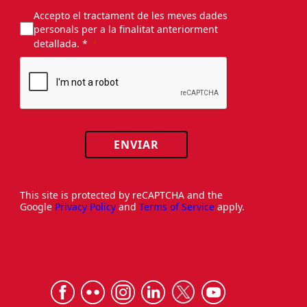
Accepto el tractament de les meves dades
personals per a la finalitat anteriorment
detallada. *
ENVIAR
This site is protected by reCAPTCHA and the
Google
Privacy Policy
and
Terms of Service
apply.