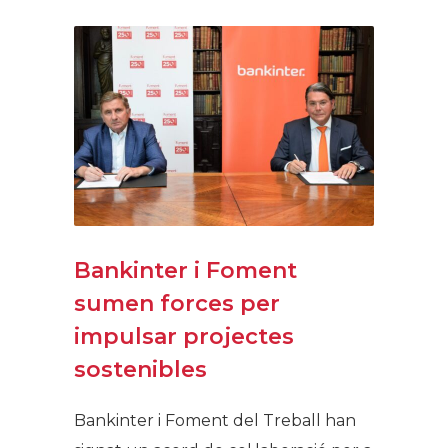
Bankinter i Foment
sumen forces per
impulsar projectes
sostenibles
Bankinter i Foment del Treball han