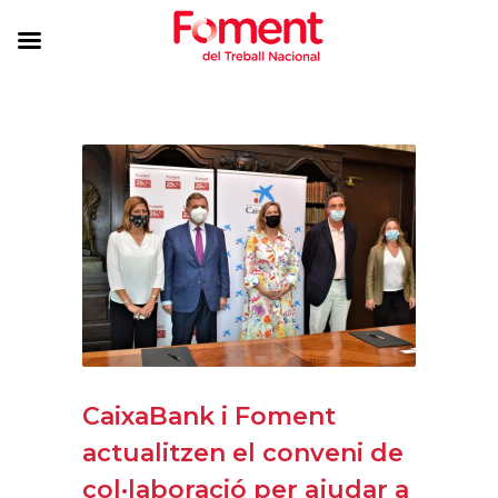
CaixaBank i Foment
actualitzen el conveni de
col·laboració per ajudar a