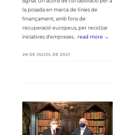
signat un acord de col·laboració per a
la posada en marca de línies de
finançament, amb fons de
recuperació europeus, per recolzar
iniciatives d'empreses...
read more →
26 DE JULIOL DE 2021