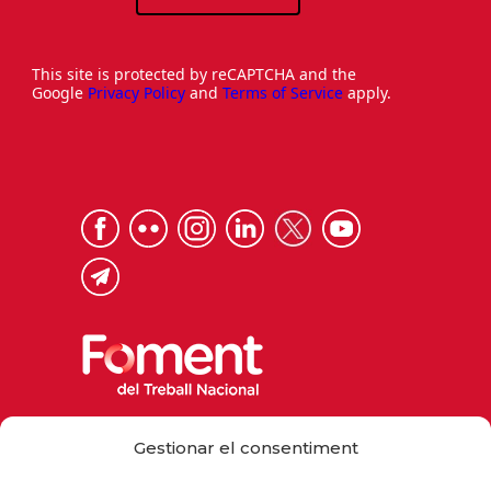
This site is protected by reCAPTCHA and the
Google
Privacy Policy
and
Terms of Service
apply.
Via Laietana 32, 08003 Barcelona
Gestionar el consentiment
Tel. 93 484 12 00
foment@foment.com