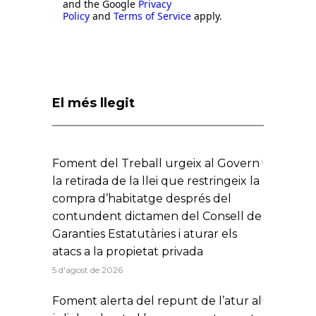
and the Google
Privacy
Policy
and
Terms of Service
apply.
El més llegit
Foment del Treball urgeix al Govern
la retirada de la llei que restringeix la
compra d’habitatge després del
contundent dictamen del Consell de
Garanties Estatutàries i aturar els
atacs a la propietat privada
5 d'agost de 2026
Foment alerta del repunt de l’atur al