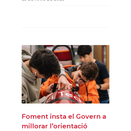
Foment insta el Govern a
millorar l’orientació