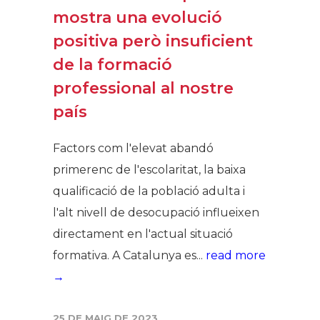
mostra una evolució
positiva però insuficient
de la formació
professional al nostre
país
Factors com l'elevat abandó
primerenc de l'escolaritat, la baixa
qualificació de la població adulta i
l'alt nivell de desocupació influeixen
directament en l'actual situació
formativa. A Catalunya es...
read more
→
25 DE MAIG DE 2023