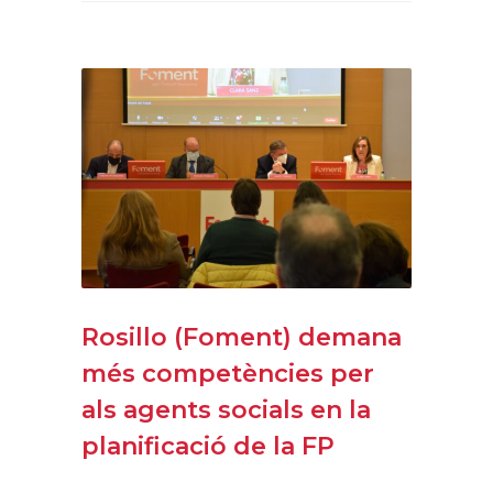
Rosillo (Foment) demana
més competències per
als agents socials en la
planificació de la FP