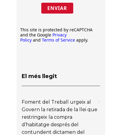
ENVIAR
This site is protected by reCAPTCHA
and the Google
Privacy
Policy
and
Terms of Service
apply.
El més llegit
Foment del Treball urgeix al
Govern la retirada de la llei que
restringeix la compra
d’habitatge després del
contundent dictamen del