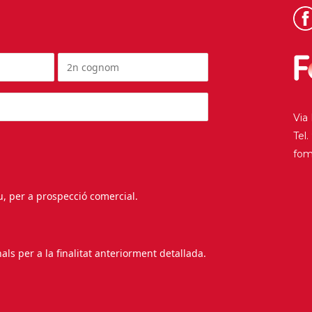
Via
Tel
fo
au, per a prospecció comercial.
s per a la finalitat anteriorment detallada.