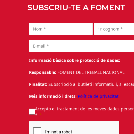
SUBSCRIU-TE A FOMENT
Informació bàsica sobre protecció de dades:
Responsable:
FOMENT DEL TREBALL NACIONAL.
Finalitat:
Subscripció al butlletí informatiu i, si esc
Més informació i drets:
Política de privacitat.
Accepto el tractament de les meves dades personal
*