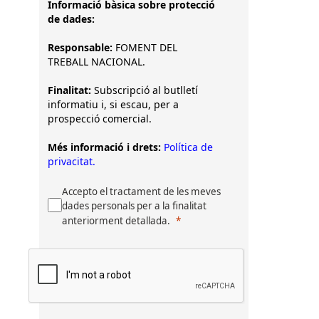
Informació bàsica sobre protecció
de dades:
Responsable:
FOMENT DEL
TREBALL NACIONAL.
Finalitat:
Subscripció al butlletí
informatiu i, si escau, per a
prospecció comercial.
Més informació i drets:
Política de
privacitat.
Accepto el tractament de les meves
dades personals per a la finalitat
anteriorment detallada.