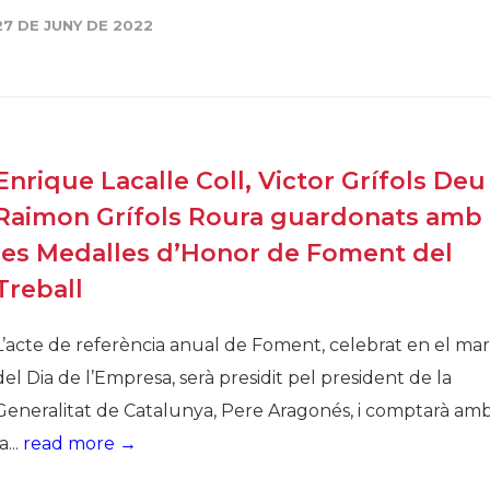
27 DE JUNY DE 2022
Enrique Lacalle Coll, Victor Grífols Deu 
Raimon Grífols Roura guardonats amb
les Medalles d’Honor de Foment del
Treball
L’acte de referència anual de Foment, celebrat en el ma
del Dia de l’Empresa, serà presidit pel president de la
Generalitat de Catalunya, Pere Aragonés, i comptarà am
a...
read more →