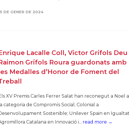
15 DE GENER DE 2024
Enrique Lacalle Coll, Victor Grifols Deu 
Raimon Grifols Roura guardonats amb
les Medalles d’Honor de Foment del
Treball
Els XV Premis Carles Ferrer Salat han reconegut a Noel a
la categoria de Compromís Social; Colonial a
Desenvolupament Sostenible; Unilever Spain en Igualtat
Agromillora Catalana en Innovació i...
read more →