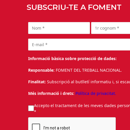
SUBSCRIU-TE A FOMENT
Informació bàsica sobre protecció de dades:
Responsable:
FOMENT DEL TREBALL NACIONAL.
Finalitat:
Subscripció al butlletí informatiu i, si esc
Més informació i drets:
Política de privacitat.
Accepto el tractament de les meves dades personal
*