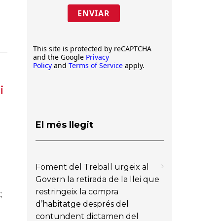
ENVIAR
This site is protected by reCAPTCHA
and the Google
Privacy
Policy
and
Terms of Service
apply.
i
El més llegit
Foment del Treball urgeix al
Govern la retirada de la llei que
restringeix la compra
;
d’habitatge després del
contundent dictamen del