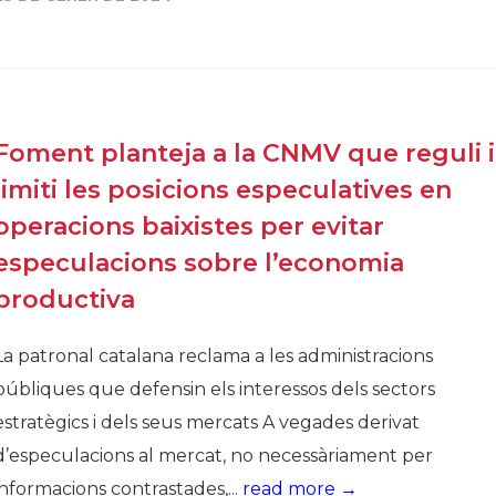
Història
Galeria de Presidents
Biblioteca Arxiu
Seu Social
Foment planteja a la CNMV que reguli i
limiti les posicions especulatives en
operacions baixistes per evitar
especulacions sobre l’economia
productiva
La patronal catalana reclama a les administracions
públiques que defensin els interessos dels sectors
estratègics i dels seus mercats A vegades derivat
d’especulacions al mercat, no necessàriament per
informacions contrastades,...
read more →