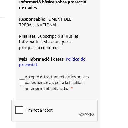
Informació bàsica sobre protecció
de dades:
Responsable:
FOMENT DEL
TREBALL NACIONAL.
Finalitat:
Subscripció al butlletí
informatiu i, si escau, per a
prospecció comercial.
Més informació i drets:
Política de
privacitat.
Accepto el tractament de les meves
dades personals per a la finalitat
anteriorment detallada.