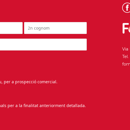
Via
Tel
fo
au, per a prospecció comercial.
s per a la finalitat anteriorment detallada.