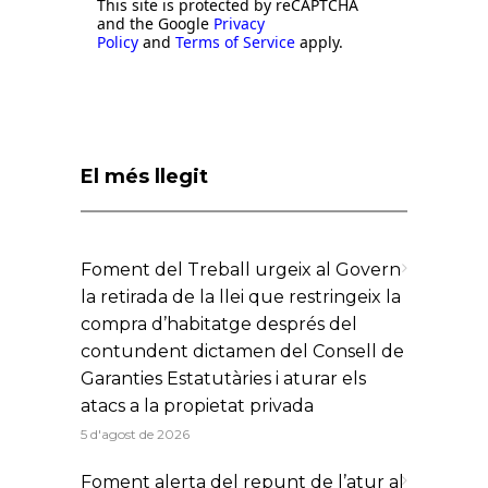
This site is protected by reCAPTCHA
and the Google
Privacy
Policy
and
Terms of Service
apply.
El més llegit
Foment del Treball urgeix al Govern
la retirada de la llei que restringeix la
compra d’habitatge després del
contundent dictamen del Consell de
Garanties Estatutàries i aturar els
atacs a la propietat privada
5 d'agost de 2026
Foment alerta del repunt de l’atur al