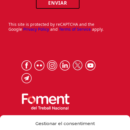
ENVIAR
This site is protected by reCAPTCHA and the
Google
Privacy Policy
and
Terms of Service
apply.
Via Laietana 32, 08003 Barcelona
Gestionar el consentiment
Tel. 93 484 12 00