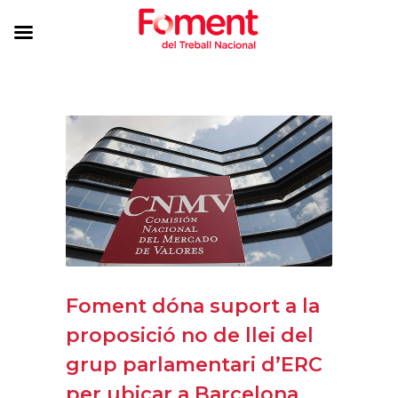
Foment dóna suport a la
proposició no de llei del
grup parlamentari d’ERC
per ubicar a Barcelona