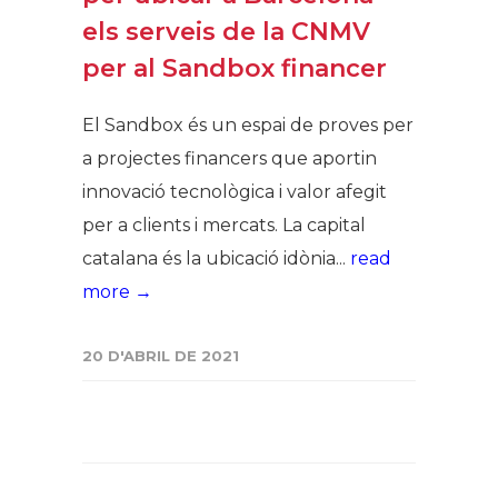
els serveis de la CNMV
per al Sandbox financer
El Sandbox és un espai de proves per
a projectes financers que aportin
innovació tecnològica i valor afegit
per a clients i mercats. La capital
catalana és la ubicació idònia...
read
more →
20 D'ABRIL DE 2021