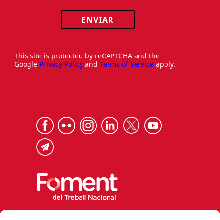
ENVIAR
This site is protected by reCAPTCHA and the
Google
Privacy Policy
and
Terms of Service
apply.
Via Laietana 32, 08003 Barcelona