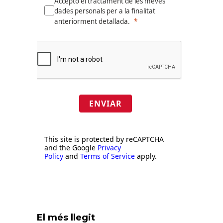
Accepto el tractament de les meves
dades personals per a la finalitat
anteriorment detallada.
ENVIAR
This site is protected by reCAPTCHA
and the Google
Privacy
Policy
and
Terms of Service
apply.
El més llegit