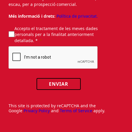
escau, per a prospecció comercial.
Més informació i drets:
Política de privacitat.
Accepto el tractament de les meves dades
personals per a la finalitat anteriorment
detallada. *
ENVIAR
This site is protected by reCAPTCHA and the
Google
Privacy Policy
and
Terms of Service
apply.