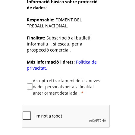
Informació bàsica sobre protecció
de dades:
Responsable:
FOMENT DEL
TREBALL NACIONAL.
Finalitat:
Subscripció al butlletí
informatiu i, si escau, per a
prospecció comercial.
Més informació i drets:
Política de
privacitat.
Accepto el tractament de les meves
dades personals per a la finalitat
anteriorment detallada.