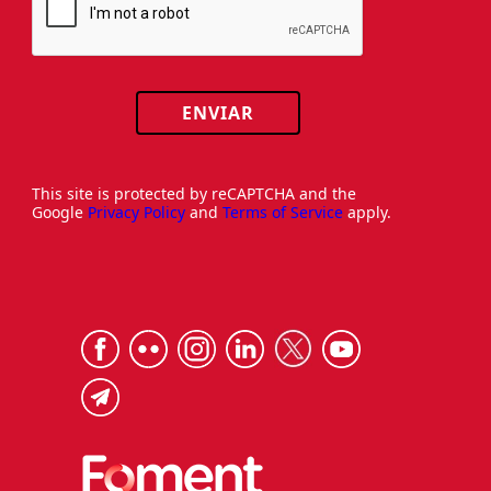
ENVIAR
This site is protected by reCAPTCHA and the
Google
Privacy Policy
and
Terms of Service
apply.