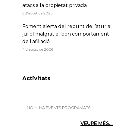
atacs a la propietat privada
5 d'agost de 2026
Foment alerta del repunt de l’atur al
juliol malgrat el bon comportament
de l’afiliació
4 d'agost de 2026
Activitats
NO HI HA EVENTS PROGRAMATS
VEURE MÉS...