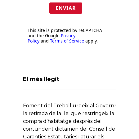
ENVIAR
This site is protected by reCAPTCHA
and the Google
Privacy
Policy
and
Terms of Service
apply.
El més llegit
Foment del Treball urgeix al Govern
la retirada de la llei que restringeix la
compra d’habitatge després del
contundent dictamen del Consell de
Garanties Estatutàries i aturar els