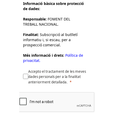
Informació bàsica sobre protecció
de dades:
Responsable:
FOMENT DEL
TREBALL NACIONAL.
Finalitat:
Subscripció al butlletí
informatiu i, si escau, per a
prospecció comercial.
Més informació i drets:
Política de
privacitat.
Accepto el tractament de les meves
dades personals per a la finalitat
anteriorment detallada.