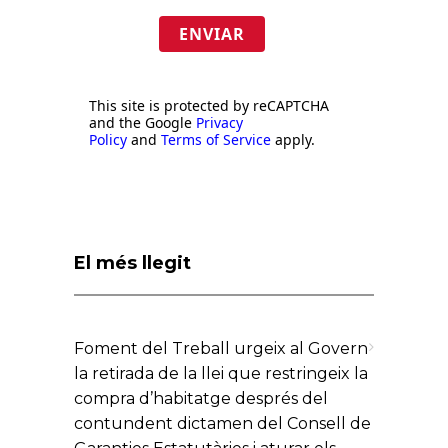
ENVIAR
This site is protected by reCAPTCHA
and the Google
Privacy
Policy
and
Terms of Service
apply.
El més llegit
Foment del Treball urgeix al Govern
la retirada de la llei que restringeix la
compra d’habitatge després del
contundent dictamen del Consell de