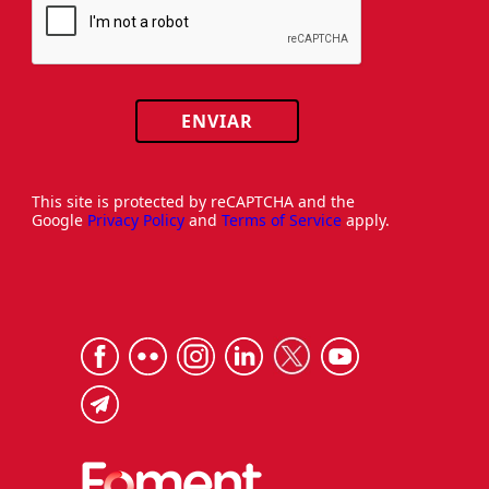
ENVIAR
This site is protected by reCAPTCHA and the
Google
Privacy Policy
and
Terms of Service
apply.