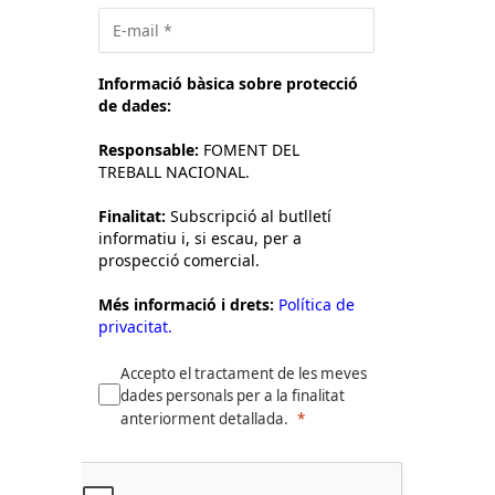
Informació bàsica sobre protecció
de dades:
Responsable:
FOMENT DEL
TREBALL NACIONAL.
Finalitat:
Subscripció al butlletí
informatiu i, si escau, per a
prospecció comercial.
Més informació i drets:
Política de
privacitat.
Accepto el tractament de les meves
dades personals per a la finalitat
anteriorment detallada.