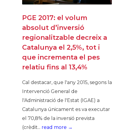
PGE 2017: el volum
absolut d’inversió
regionalitzable decreix a
Catalunya el 2,5%, tot i
que incrementa el pes
relatiu fins al 13,4%
Cal destacar, que l'any 2015, segons la
Intervenció General de
l'Administració de l'Estat (IGAE) a
Catalunya únicament es va executar
el 70,8% de la inversió prevista
(crèdit...
read more →