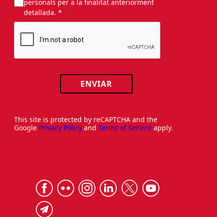
personals per a la finalitat anteriorment
detallada. *
ENVIAR
This site is protected by reCAPTCHA and the
Google
Privacy Policy
and
Terms of Service
apply.