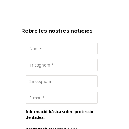
Rebre les nostres notícies
Informació bàsica sobre protecció
de dades:
Responsable:
FOMENT DEL