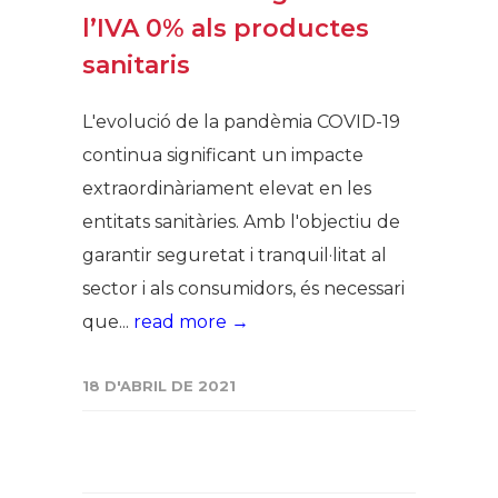
l’IVA 0% als productes
sanitaris
L'evolució de la pandèmia COVID-19
continua significant un impacte
extraordinàriament elevat en les
entitats sanitàries. Amb l'objectiu de
garantir seguretat i tranquil·litat al
sector i als consumidors, és necessari
que...
read more →
18 D'ABRIL DE 2021