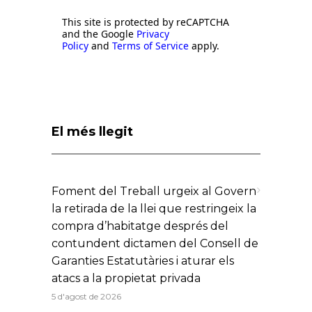
This site is protected by reCAPTCHA
and the Google
Privacy
Policy
and
Terms of Service
apply.
El més llegit
Foment del Treball urgeix al Govern
la retirada de la llei que restringeix la
compra d’habitatge després del
contundent dictamen del Consell de
Garanties Estatutàries i aturar els
atacs a la propietat privada
5 d'agost de 2026