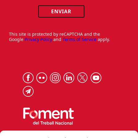
ENVIAR
This site is protected by reCAPTCHA and the
Google
Privacy Policy
and
Terms of Service
apply.
Via Laietana 32, 08003 Barcelona