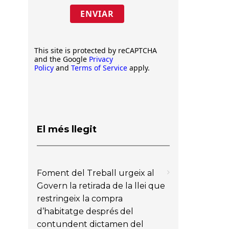
ENVIAR
This site is protected by reCAPTCHA
and the Google
Privacy
Policy
and
Terms of Service
apply.
El més llegit
Foment del Treball urgeix al
Govern la retirada de la llei que
restringeix la compra
d’habitatge després del
contundent dictamen del