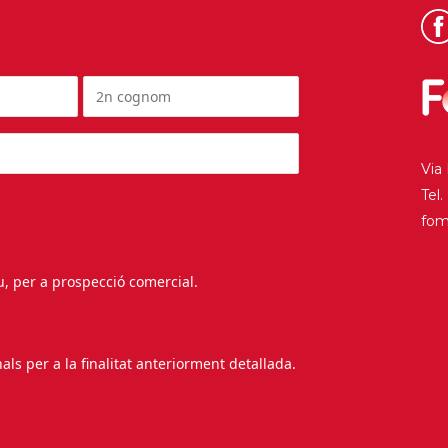
Via
Tel
fo
au, per a prospecció comercial.
s per a la finalitat anteriorment detallada.