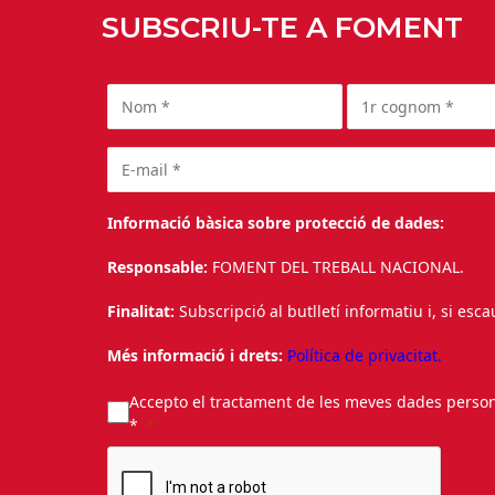
SUBSCRIU-TE A FOMENT
Informació bàsica sobre protecció de dades:
Responsable:
FOMENT DEL TREBALL NACIONAL.
Finalitat:
Subscripció al butlletí informatiu i, si esc
Més informació i drets:
Política de privacitat.
Accepto el tractament de les meves dades personal
*