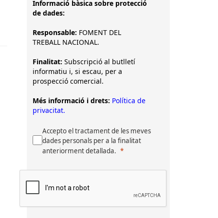
Informació bàsica sobre protecció
de dades:
Responsable:
FOMENT DEL
TREBALL NACIONAL.
Finalitat:
Subscripció al butlletí
informatiu i, si escau, per a
prospecció comercial.
Més informació i drets:
Política de
privacitat.
Accepto el tractament de les meves
dades personals per a la finalitat
anteriorment detallada.