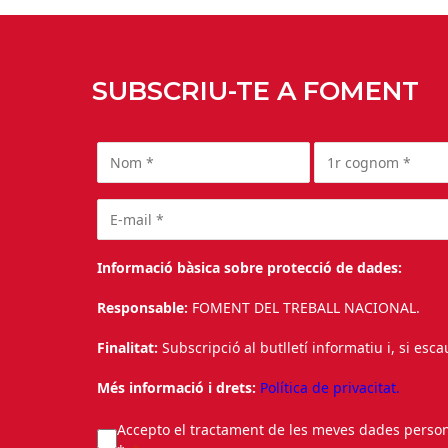
SUBSCRIU-TE A FOMENT
Informació bàsica sobre protecció de dades:
Responsable:
FOMENT DEL TREBALL NACIONAL.
Finalitat:
Subscripció al butlletí informatiu i, si esc
Més informació i drets:
Política de privacitat.
Accepto el tractament de les meves dades personal