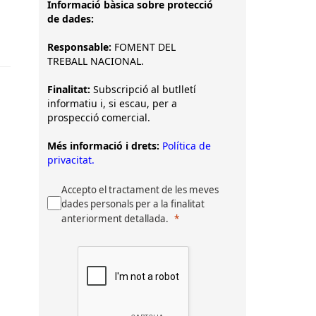
Informació bàsica sobre protecció
de dades:
Responsable:
FOMENT DEL
TREBALL NACIONAL.
Finalitat:
Subscripció al butlletí
informatiu i, si escau, per a
prospecció comercial.
Més informació i drets:
Política de
privacitat.
Accepto el tractament de les meves
dades personals per a la finalitat
anteriorment detallada.