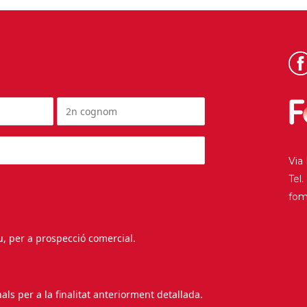
Via
Tel
fo
au, per a prospecció comercial.
s per a la finalitat anteriorment detallada.