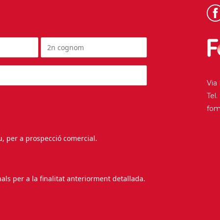
Via
Tel
fo
au, per a prospecció comercial.
s per a la finalitat anteriorment detallada.