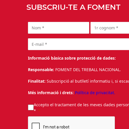
SUBSCRIU-TE A FOMENT
Informació bàsica sobre protecció de dades:
Responsable:
FOMENT DEL TREBALL NACIONAL.
Finalitat:
Subscripció al butlletí informatiu i, si esc
Més informació i drets:
Política de privacitat.
Accepto el tractament de les meves dades personal
*