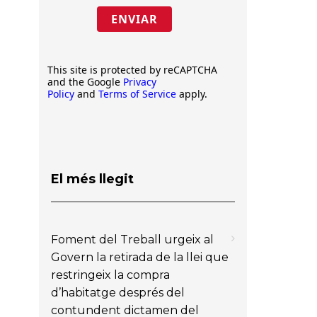
ENVIAR
This site is protected by reCAPTCHA
and the Google
Privacy
Policy
and
Terms of Service
apply.
El més llegit
Foment del Treball urgeix al
Govern la retirada de la llei que
restringeix la compra
d’habitatge després del
contundent dictamen del