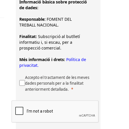
Informació bàsica sobre protecció
de dades:
Responsable:
FOMENT DEL
TREBALL NACIONAL.
Finalitat:
Subscripció al butlletí
informatiu i, si escau, per a
prospecció comercial.
Més informació i drets:
Política de
privacitat.
Accepto el tractament de les meves
dades personals per a la finalitat
anteriorment detallada.