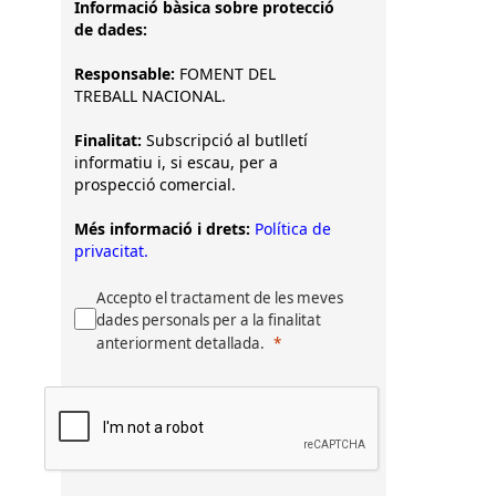
Informació bàsica sobre protecció
de dades:
Responsable:
FOMENT DEL
TREBALL NACIONAL.
Finalitat:
Subscripció al butlletí
informatiu i, si escau, per a
prospecció comercial.
Més informació i drets:
Política de
privacitat.
Accepto el tractament de les meves
dades personals per a la finalitat
anteriorment detallada.