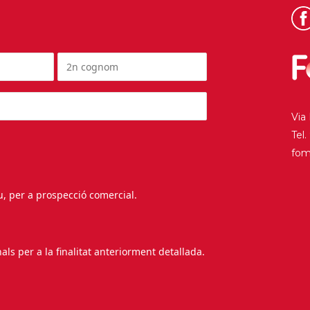
Via
Tel
fo
au, per a prospecció comercial.
s per a la finalitat anteriorment detallada.