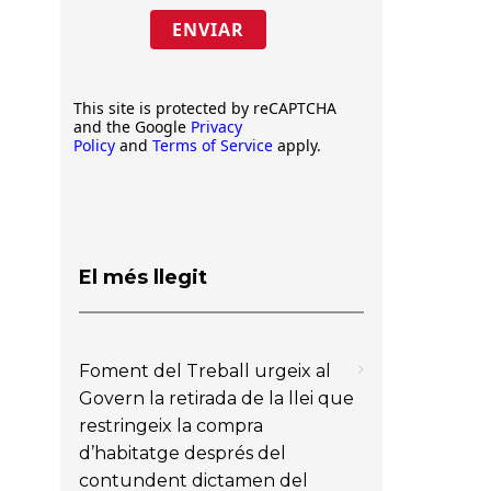
ENVIAR
This site is protected by reCAPTCHA
and the Google
Privacy
Policy
and
Terms of Service
apply.
El més llegit
Foment del Treball urgeix al
Govern la retirada de la llei que
restringeix la compra
d’habitatge després del
contundent dictamen del