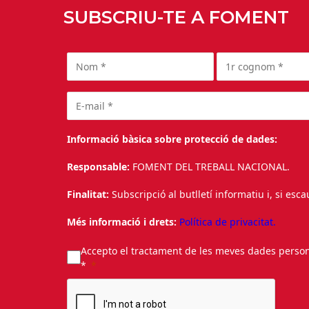
SUBSCRIU-TE A FOMENT
Informació bàsica sobre protecció de dades:
Responsable:
FOMENT DEL TREBALL NACIONAL.
Finalitat:
Subscripció al butlletí informatiu i, si esc
Més informació i drets:
Política de privacitat.
Accepto el tractament de les meves dades personal
*