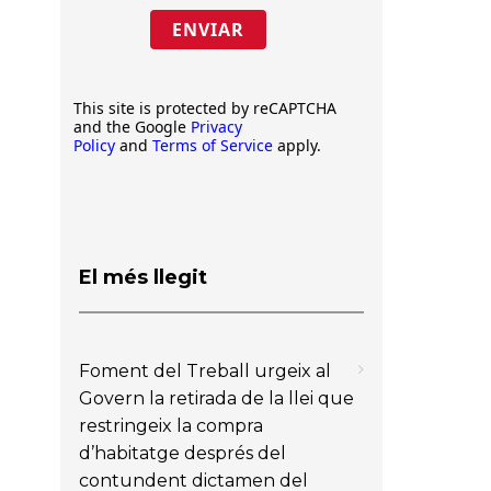
ENVIAR
This site is protected by reCAPTCHA
and the Google
Privacy
Policy
and
Terms of Service
apply.
El més llegit
Foment del Treball urgeix al
Govern la retirada de la llei que
restringeix la compra
d’habitatge després del
contundent dictamen del