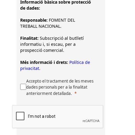
Informació bàsica sobre protecció
de dades:
Responsable:
FOMENT DEL
TREBALL NACIONAL.
Finalitat:
Subscripció al butlletí
informatiu i, si escau, per a
prospecció comercial.
Més informació i drets:
Política de
privacitat.
Accepto el tractament de les meves
dades personals per a la finalitat
anteriorment detallada.