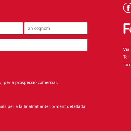
Via
Tel
fo
au, per a prospecció comercial.
s per a la finalitat anteriorment detallada.