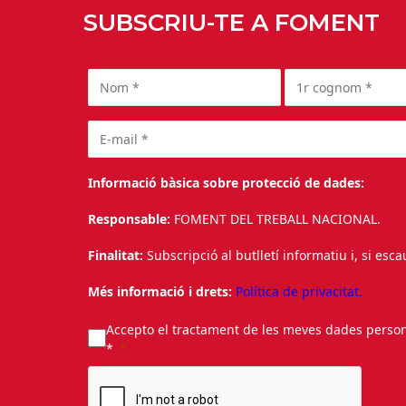
SUBSCRIU-TE A FOMENT
Informació bàsica sobre protecció de dades:
Responsable:
FOMENT DEL TREBALL NACIONAL.
Finalitat:
Subscripció al butlletí informatiu i, si esc
Més informació i drets:
Política de privacitat.
Accepto el tractament de les meves dades personal
*