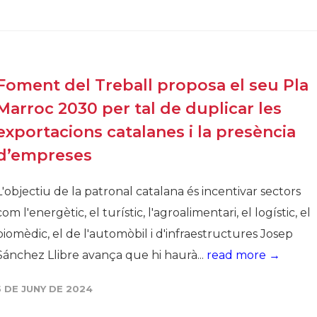
Foment del Treball proposa el seu Pla
Marroc 2030 per tal de duplicar les
exportacions catalanes i la presència
d’empreses
L'objectiu de la patronal catalana és incentivar sectors
com l'energètic, el turístic, l'agroalimentari, el logístic, el
biomèdic, el de l'automòbil i d'infraestructures Josep
Sánchez Llibre avança que hi haurà...
read more →
5 DE JUNY DE 2024