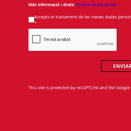
Més informació i drets:
Política de privacitat.
Accepto el tractament de les meves dades personal
*
ENVIA
This site is protected by reCAPTCHA and the Googl