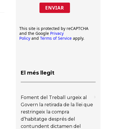
ENVIAR
This site is protected by reCAPTCHA
and the Google
Privacy
Policy
and
Terms of Service
apply.
El més llegit
Foment del Treball urgeix al
Govern la retirada de la llei que
restringeix la compra
d’habitatge després del
contundent dictamen del