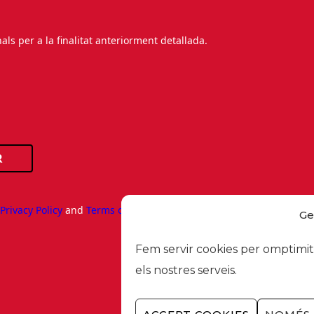
s per a la finalitat anteriorment detallada.
R
e
Privacy Policy
and
Terms of Service
apply.
Ge
Fem servir cookies per omptimitz
els nostres serveis.