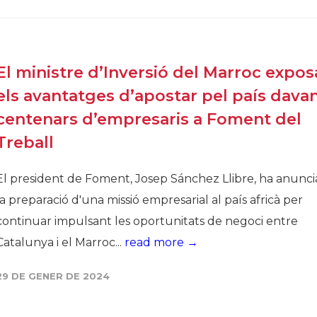
El ministre d’Inversió del Marroc expos
els avantatges d’apostar pel país dava
centenars d’empresaris a Foment del
Treball
El president de Foment, Josep Sánchez Llibre, ha anunci
la preparació d'una missió empresarial al país africà per
continuar impulsant les oportunitats de negoci entre
Catalunya i el Marroc...
read more →
29 DE GENER DE 2024