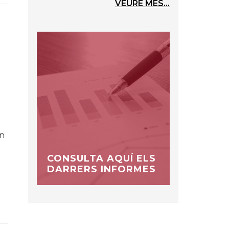
VEURE MÉS...
én
CONSULTA AQUÍ ELS
DARRERS INFORMES