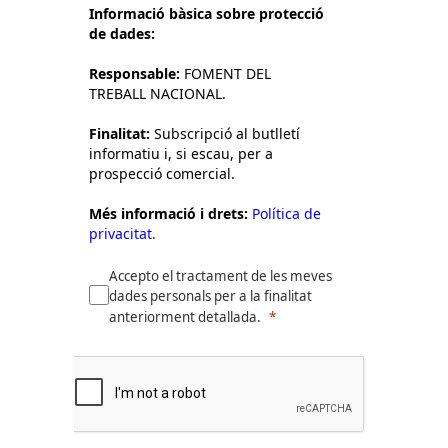
Informació bàsica sobre protecció
de dades:
Responsable:
FOMENT DEL
TREBALL NACIONAL.
Finalitat:
Subscripció al butlletí
informatiu i, si escau, per a
prospecció comercial.
Més informació i drets:
Política de
privacitat.
Accepto el tractament de les meves
dades personals per a la finalitat
anteriorment detallada.