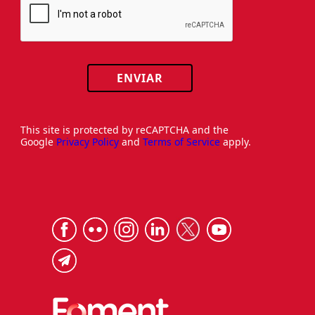
ENVIAR
This site is protected by reCAPTCHA and the
Google
Privacy Policy
and
Terms of Service
apply.