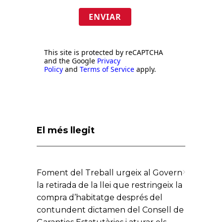
ENVIAR
This site is protected by reCAPTCHA
and the Google
Privacy
Policy
and
Terms of Service
apply.
El més llegit
Foment del Treball urgeix al Govern
la retirada de la llei que restringeix la
compra d’habitatge després del
contundent dictamen del Consell de