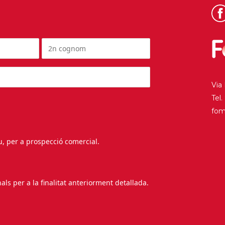
Via
Tel
fo
au, per a prospecció comercial.
s per a la finalitat anteriorment detallada.