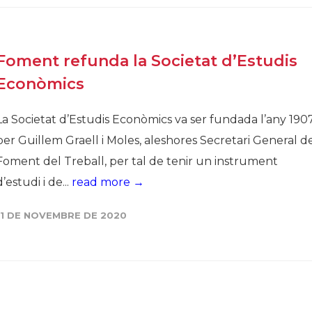
Foment refunda la Societat d’Estudis
Econòmics
La Societat d’Estudis Econòmics va ser fundada l’any 1907
per Guillem Graell i Moles, aleshores Secretari General d
Foment del Treball, per tal de tenir un instrument
d’estudi i de...
read more →
11 DE NOVEMBRE DE 2020