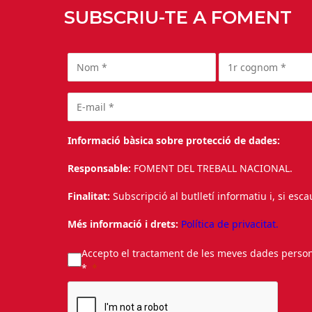
SUBSCRIU-TE A FOMENT
Informació bàsica sobre protecció de dades:
Responsable:
FOMENT DEL TREBALL NACIONAL.
Finalitat:
Subscripció al butlletí informatiu i, si esc
Més informació i drets:
Política de privacitat.
Accepto el tractament de les meves dades personal
*