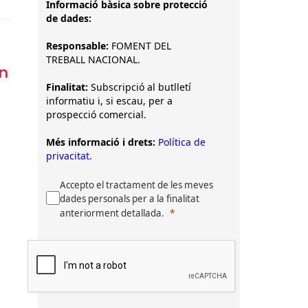
Informació bàsica sobre protecció
de dades:
Responsable:
FOMENT DEL
TREBALL NACIONAL.
n
Finalitat:
Subscripció al butlletí
informatiu i, si escau, per a
prospecció comercial.
Més informació i drets:
Política de
privacitat.
Accepto el tractament de les meves
dades personals per a la finalitat
anteriorment detallada.