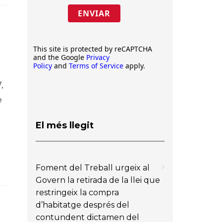
ENVIAR
This site is protected by reCAPTCHA
and the Google
Privacy
Policy
and
Terms of Service
apply.
,
e
El més llegit
Foment del Treball urgeix al
Govern la retirada de la llei que
restringeix la compra
d’habitatge després del
contundent dictamen del