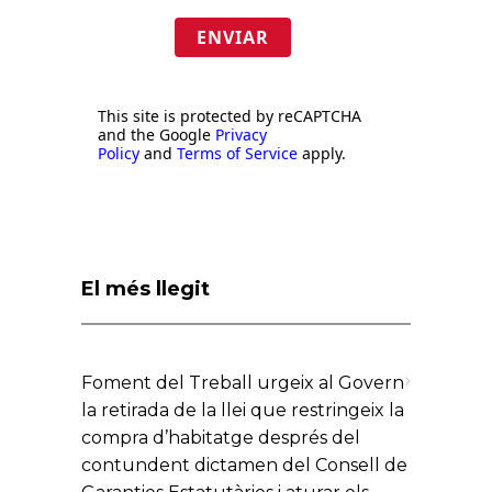
ENVIAR
This site is protected by reCAPTCHA
and the Google
Privacy
Policy
and
Terms of Service
apply.
El més llegit
Foment del Treball urgeix al Govern
la retirada de la llei que restringeix la
compra d’habitatge després del
contundent dictamen del Consell de