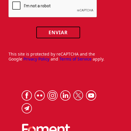
ENVIAR
This site is protected by reCAPTCHA and the
Google
Privacy Policy
and
Terms of Service
apply.