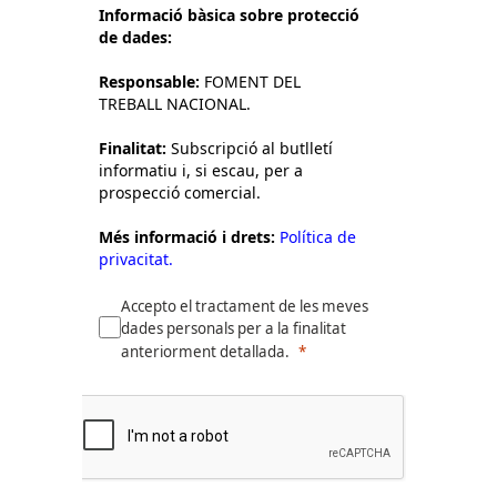
Informació bàsica sobre protecció
de dades:
Responsable:
FOMENT DEL
TREBALL NACIONAL.
Finalitat:
Subscripció al butlletí
informatiu i, si escau, per a
prospecció comercial.
Més informació i drets:
Política de
privacitat.
Accepto el tractament de les meves
dades personals per a la finalitat
anteriorment detallada.