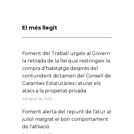
El més llegit
Foment del Treball urgeix al Govern
la retirada de la llei que restringeix la
compra d’habitatge després del
contundent dictamen del Consell de
Garanties Estatutàries i aturar els
atacs a la propietat privada
5 d'agost de 2026
Foment alerta del repunt de l’atur al
juliol malgrat el bon comportament
de l’afiliació