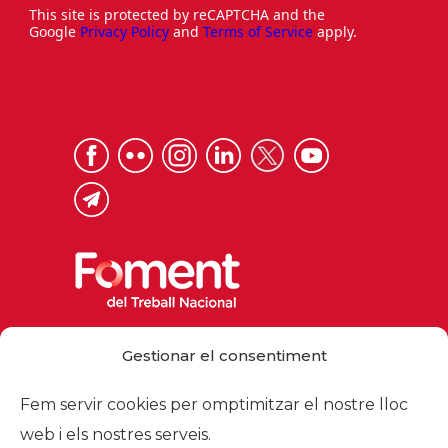
This site is protected by reCAPTCHA and the
Google
Privacy Policy
and
Terms of Service
apply.
Via Laietana 32, 08003 Barcelona
Gestionar el consentiment
Tel. 93 484 12 00
foment@foment.com
Fem servir cookies per omptimitzar el nostre lloc
web i els nostres serveis.