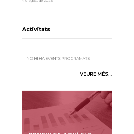
4 d'agost de 2026
Activitats
NO HI HA EVENTS PROGRAMATS
VEURE MÉS...