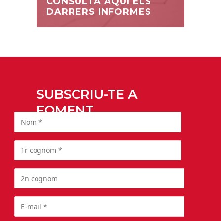
CONSULTA AQUÍ ELS
DARRERS INFORMES
SUBSCRIU-TE A
FOMENT