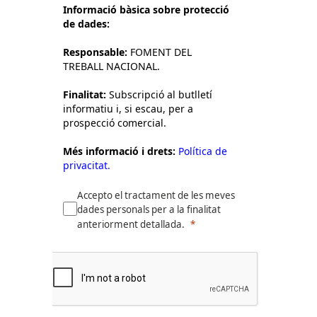
Informació bàsica sobre protecció
de dades:
Responsable:
FOMENT DEL
TREBALL NACIONAL.
Finalitat:
Subscripció al butlletí
informatiu i, si escau, per a
prospecció comercial.
Més informació i drets:
Política de
privacitat.
Accepto el tractament de les meves
dades personals per a la finalitat
anteriorment detallada.