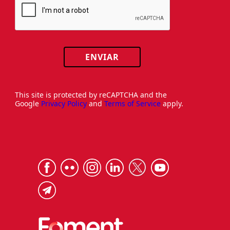
ENVIAR
This site is protected by reCAPTCHA and the
Google
Privacy Policy
and
Terms of Service
apply.