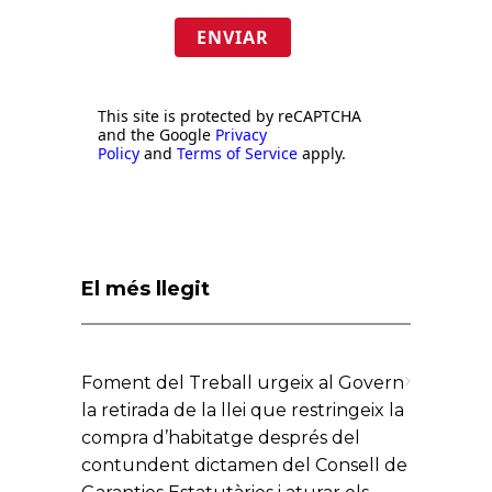
ENVIAR
This site is protected by reCAPTCHA
and the Google
Privacy
Policy
and
Terms of Service
apply.
El més llegit
Foment del Treball urgeix al Govern
la retirada de la llei que restringeix la
compra d’habitatge després del
contundent dictamen del Consell de