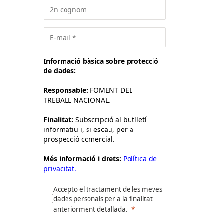
Informació bàsica sobre protecció
de dades:
Responsable:
FOMENT DEL
TREBALL NACIONAL.
Finalitat:
Subscripció al butlletí
informatiu i, si escau, per a
prospecció comercial.
Més informació i drets:
Política de
privacitat.
Accepto el tractament de les meves
dades personals per a la finalitat
anteriorment detallada.