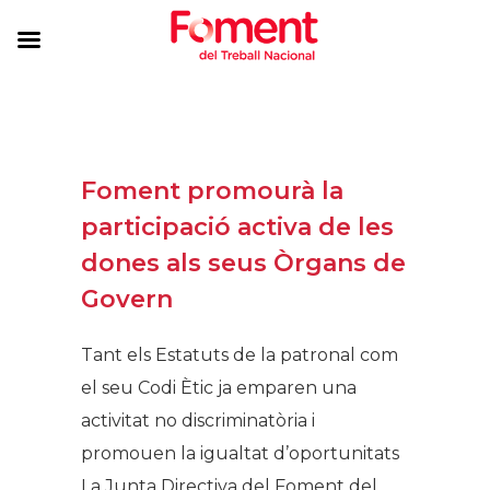
Foment promourà la
participació activa de les
dones als seus Òrgans de
Govern
Tant els Estatuts de la patronal com
el seu Codi Ètic ja emparen una
activitat no discriminatòria i
promouen la igualtat d’oportunitats
La Junta Directiva del Foment del