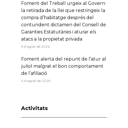
Foment del Treball urgeix al Govern
la retirada de la llei que restringeix la
compra d’habitatge després del
contundent dictamen del Consell de
Garanties Estatutàries i aturar els
atacs a la propietat privada
5 d'agost de 2026
Foment alerta del repunt de l’atur al
juliol malgrat el bon comportament
de l’afiliació
4 d'agost de 2026
Activitats