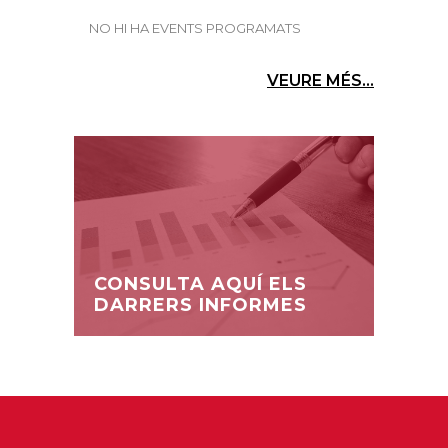
NO HI HA EVENTS PROGRAMATS
VEURE MÉS...
CONSULTA AQUÍ ELS
DARRERS INFORMES