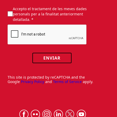
Accepto el tractament de les meves dades
personals per a la finalitat anteriorment
detallada. *
ENVIAR
This site is protected by reCAPTCHA and the
Google
Privacy Policy
and
Terms of Service
apply.