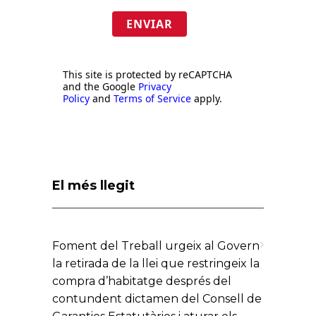
ENVIAR
This site is protected by reCAPTCHA
and the Google
Privacy
Policy
and
Terms of Service
apply.
El més llegit
Foment del Treball urgeix al Govern
la retirada de la llei que restringeix la
compra d’habitatge després del
contundent dictamen del Consell de