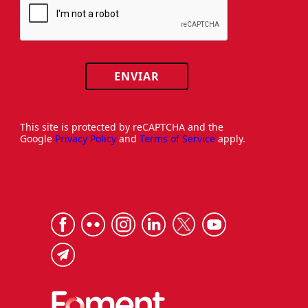
ENVIAR
This site is protected by reCAPTCHA and the
Google
Privacy Policy
and
Terms of Service
apply.