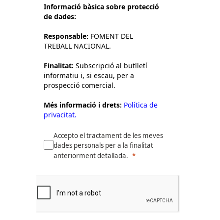
Informació bàsica sobre protecció
de dades:
Responsable:
FOMENT DEL
TREBALL NACIONAL.
Finalitat:
Subscripció al butlletí
informatiu i, si escau, per a
prospecció comercial.
Més informació i drets:
Política de
privacitat.
Accepto el tractament de les meves
dades personals per a la finalitat
anteriorment detallada.