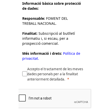
Informació bàsica sobre protecció
de dades:
Responsable:
FOMENT DEL
TREBALL NACIONAL.
Finalitat:
Subscripció al butlletí
informatiu i, si escau, per a
prospecció comercial.
Més informació i drets:
Política de
privacitat.
Accepto el tractament de les meves
dades personals per a la finalitat
anteriorment detallada.