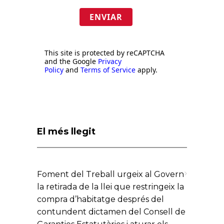
ENVIAR
This site is protected by reCAPTCHA
and the Google
Privacy
Policy
and
Terms of Service
apply.
El més llegit
Foment del Treball urgeix al Govern
la retirada de la llei que restringeix la
compra d’habitatge després del
contundent dictamen del Consell de