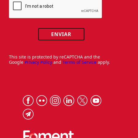
ENVIAR
This site is protected by reCAPTCHA and the
Google
Privacy Policy
and
Terms of Service
apply.