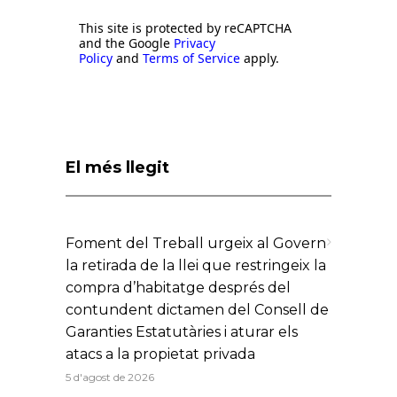
This site is protected by reCAPTCHA
and the Google
Privacy
Policy
and
Terms of Service
apply.
El més llegit
Foment del Treball urgeix al Govern
la retirada de la llei que restringeix la
compra d’habitatge després del
contundent dictamen del Consell de
Garanties Estatutàries i aturar els
atacs a la propietat privada
5 d'agost de 2026