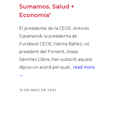
Sumamos. Salud +
Economía’
El presidente de la CEOE, Antonio
Garamendi, la presidenta de
Fundació CEOE, Fátima Báñez, i el
president del Foment, Josep
Sánchez Llibre, han subscrit aquest
dijous un acord pel qual...
read more
→
19 DE MAIG DE 2021