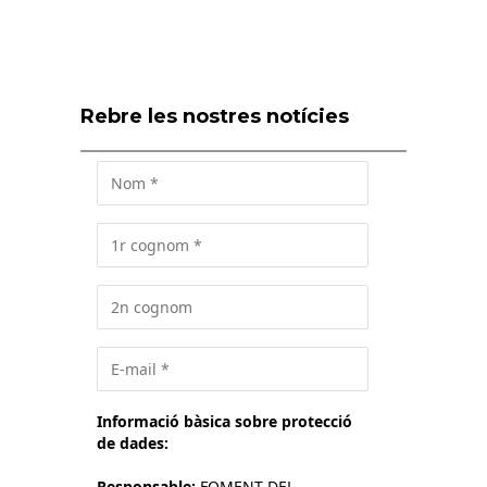
Rebre les nostres notícies
Informació bàsica sobre protecció
de dades:
Responsable:
FOMENT DEL