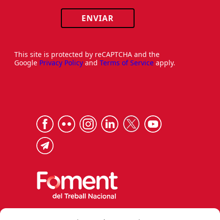
ENVIAR
This site is protected by reCAPTCHA and the
Google
Privacy Policy
and
Terms of Service
apply.
Via Laietana 32, 08003 Barcelona