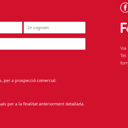
Via
Tel
fo
au, per a prospecció comercial.
s per a la finalitat anteriorment detallada.