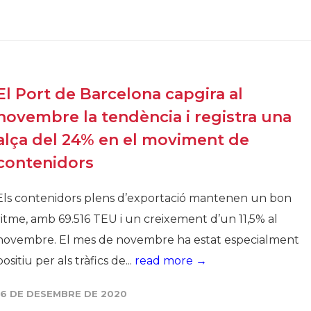
El Port de Barcelona capgira al
novembre la tendència i registra una
alça del 24% en el moviment de
contenidors
Els contenidors plens d’exportació mantenen un bon
ritme, amb 69.516 TEU i un creixement d’un 11,5% al
novembre. El mes de novembre ha estat especialment
positiu per als tràfics de...
read more →
16 DE DESEMBRE DE 2020