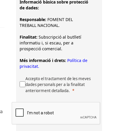
Informació bàsica sobre protecció
de dades:
Responsable:
FOMENT DEL
TREBALL NACIONAL.
Finalitat:
Subscripció al butlletí
informatiu i, si escau, per a
prospecció comercial.
Més informació i drets:
Política de
privacitat.
Accepto el tractament de les meves
dades personals per a la finalitat
anteriorment detallada.
la