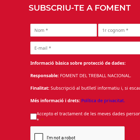
SUBSCRIU-TE A FOMENT
Informació bàsica sobre protecció de dades:
Responsable:
FOMENT DEL TREBALL NACIONAL.
Finalitat:
Subscripció al butlletí informatiu i, si esc
Més informació i drets:
Política de privacitat.
Accepto el tractament de les meves dades personal
*