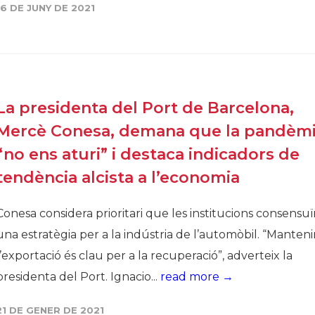
16 DE JUNY DE 2021
La presidenta del Port de Barcelona,
Mercè Conesa, demana que la pandèm
“no ens aturi” i destaca indicadors de
tendència alcista a l’economia
Conesa considera prioritari que les institucions consensu
una estratègia per a la indústria de l’automòbil. “Manteni
l’exportació és clau per a la recuperació”, adverteix la
presidenta del Port. Ignacio...
read more →
21 DE GENER DE 2021