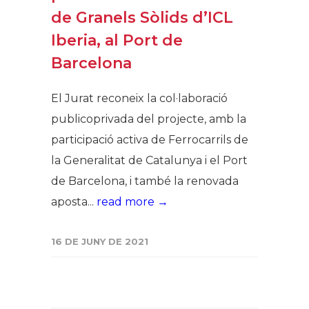
de Granels Sòlids d’ICL
Iberia, al Port de
Barcelona
El Jurat reconeix la col·laboració
publicoprivada del projecte, amb la
participació activa de Ferrocarrils de
la Generalitat de Catalunya i el Port
de Barcelona, i també la renovada
aposta...
read more →
16 DE JUNY DE 2021