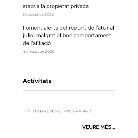
atacs a la propietat privada
5 d'agost de 2026
Foment alerta del repunt de l’atur al
juliol malgrat el bon comportament
de l’afiliació
4 d'agost de 2026
Activitats
NO HI HA EVENTS PROGRAMATS
VEURE MÉS...