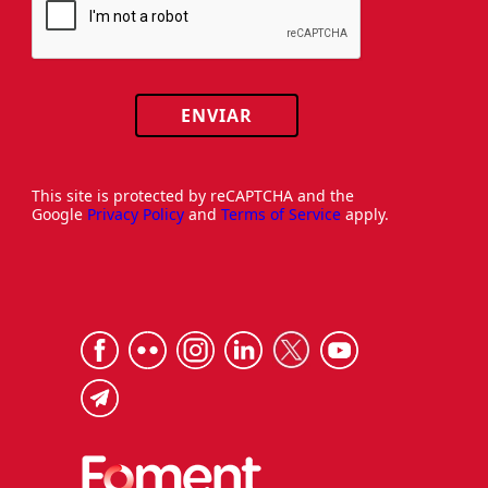
ENVIAR
This site is protected by reCAPTCHA and the
Google
Privacy Policy
and
Terms of Service
apply.