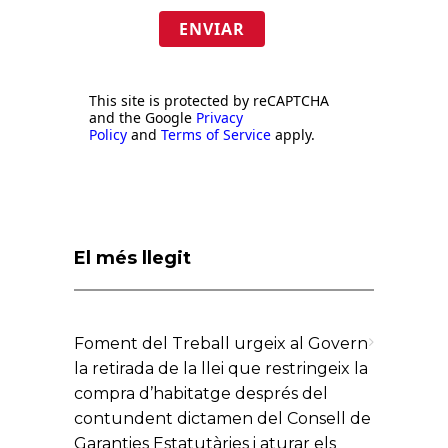
ENVIAR
This site is protected by reCAPTCHA
and the Google
Privacy
Policy
and
Terms of Service
apply.
El més llegit
Foment del Treball urgeix al Govern
la retirada de la llei que restringeix la
compra d’habitatge després del
contundent dictamen del Consell de
Garanties Estatutàries i aturar els