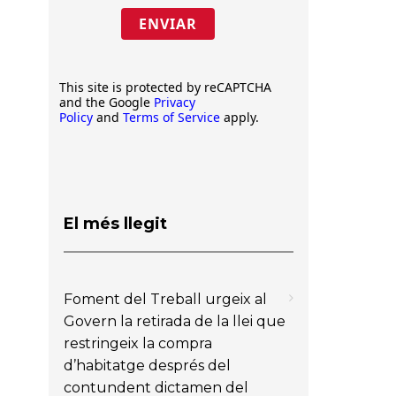
ENVIAR
This site is protected by reCAPTCHA
and the Google
Privacy
Policy
and
Terms of Service
apply.
El més llegit
Foment del Treball urgeix al
Govern la retirada de la llei que
restringeix la compra
d’habitatge després del
contundent dictamen del