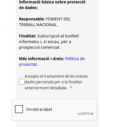
Informació bàsica sobre protecció
de dades:
Responsable:
FOMENT DEL
TREBALL NACIONAL.
Finalitat:
Subscripció al butlletí
informatiu i, si escau, per a
prospecció comercial.
Més informació i drets:
Política de
privacitat.
Accepto el tractament de les meves
dades personals per a la finalitat
anteriorment detallada.