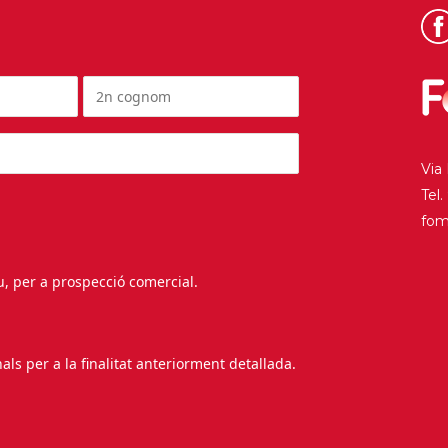
Via
Tel
fo
au, per a prospecció comercial.
s per a la finalitat anteriorment detallada.