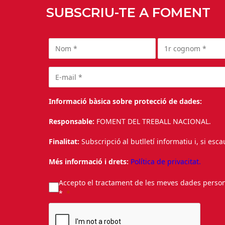
SUBSCRIU-TE A FOMENT
Informació bàsica sobre protecció de dades:
Responsable:
FOMENT DEL TREBALL NACIONAL.
Finalitat:
Subscripció al butlletí informatiu i, si esc
Més informació i drets:
Política de privacitat.
Accepto el tractament de les meves dades personal
*