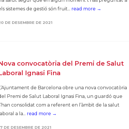
i la salut segur que en algun moment t’has preguntat si
els sistemes de gestió són fruit...
read more →
20 DE DESEMBRE DE 2021
Nova convocatòria del Premi de Salut
Laboral Ignasi Fina
L’Ajuntament de Barcelona obre una nova convocatòria
del Premi de Salut Laboral Ignasi Fina, un guardó que
s’han consolidat com a referent en l’àmbit de la salut
laboral a la...
read more →
17 DE DESEMBRE DE 2021