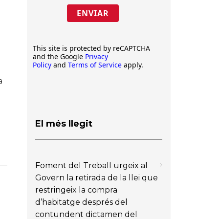
ENVIAR
This site is protected by reCAPTCHA
and the Google
Privacy
Policy
and
Terms of Service
apply.
a
El més llegit
Foment del Treball urgeix al
Govern la retirada de la llei que
restringeix la compra
d’habitatge després del
contundent dictamen del