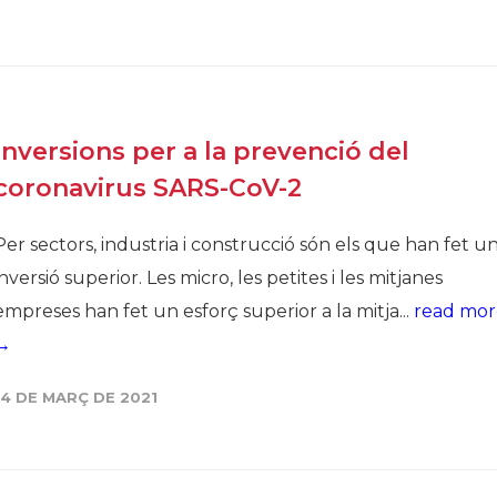
Inversions per a la prevenció del
coronavirus SARS-CoV-2
Per sectors, industria i construcció són els que han fet u
inversió superior. Les micro, les petites i les mitjanes
empreses han fet un esforç superior a la mitja...
read mor
→
14 DE MARÇ DE 2021