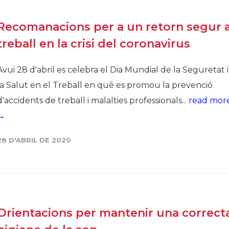
Recomanacions per a un retorn segur a
treball en la crisi del coronavirus
Avui 28 d'abril es celebra el Dia Mundial de la Seguretat i
la Salut en el Treball en què es promou la prevenció
d'accidents de treball i malalties professionals...
read mor
→
28 D'ABRIL DE 2020
Orientacions per mantenir una correct