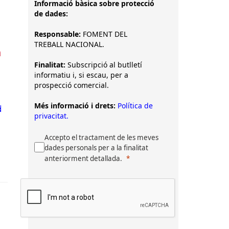
Informació bàsica sobre protecció
de dades:
Responsable:
FOMENT DEL
TREBALL NACIONAL.
a
Finalitat:
Subscripció al butlletí
informatiu i, si escau, per a
prospecció comercial.
Més informació i drets:
Política de
d
privacitat.
Accepto el tractament de les meves
dades personals per a la finalitat
anteriorment detallada.