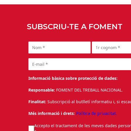
SUBSCRIU-TE A FOMENT
Informació bàsica sobre protecció de dades:
Responsable:
FOMENT DEL TREBALL NACIONAL.
Finalitat:
Subscripció al butlletí informatiu i, si esc
Més informació i drets:
Política de privacitat.
Accepto el tractament de les meves dades personal