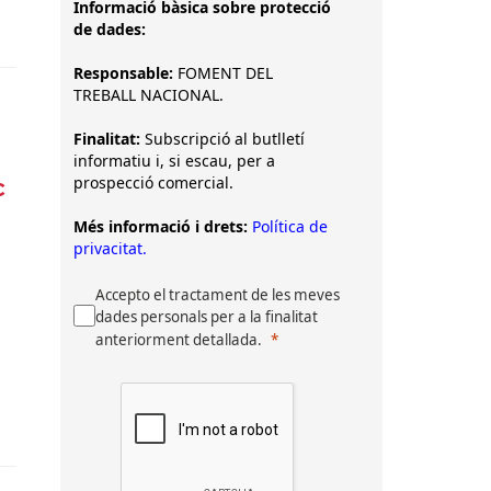
Informació bàsica sobre protecció
de dades:
Responsable:
FOMENT DEL
TREBALL NACIONAL.
Finalitat:
Subscripció al butlletí
informatiu i, si escau, per a
prospecció comercial.
c
Més informació i drets:
Política de
privacitat.
Accepto el tractament de les meves
dades personals per a la finalitat
anteriorment detallada.