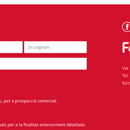
Via
Tel
fo
au, per a prospecció comercial.
s per a la finalitat anteriorment detallada.