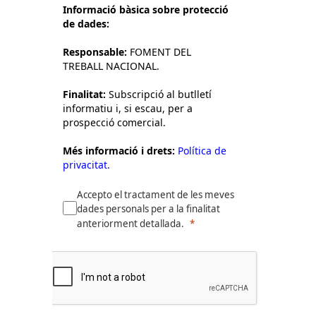
Informació bàsica sobre protecció
de dades:
Responsable:
FOMENT DEL
TREBALL NACIONAL.
Finalitat:
Subscripció al butlletí
informatiu i, si escau, per a
prospecció comercial.
Més informació i drets:
Política de
privacitat.
Accepto el tractament de les meves
dades personals per a la finalitat
anteriorment detallada.