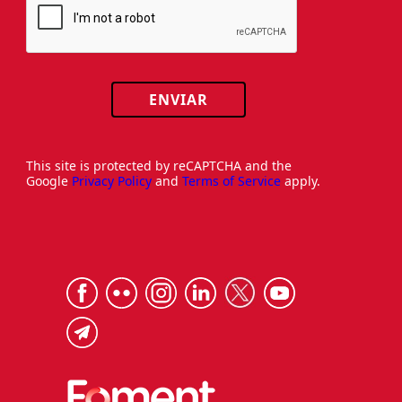
ENVIAR
This site is protected by reCAPTCHA and the
Google
Privacy Policy
and
Terms of Service
apply.