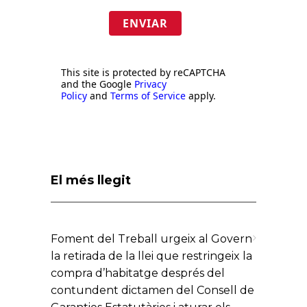
ENVIAR
This site is protected by reCAPTCHA
and the Google
Privacy
Policy
and
Terms of Service
apply.
El més llegit
Foment del Treball urgeix al Govern
la retirada de la llei que restringeix la
compra d’habitatge després del
contundent dictamen del Consell de