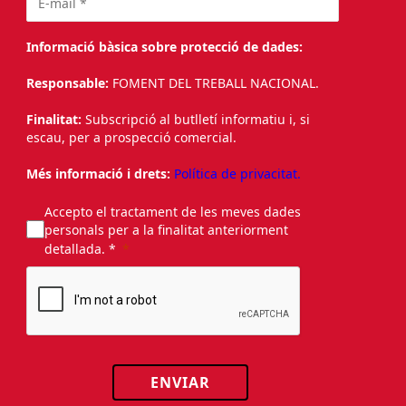
Informació bàsica sobre protecció de dades:
Responsable:
FOMENT DEL TREBALL NACIONAL.
Finalitat:
Subscripció al butlletí informatiu i, si
escau, per a prospecció comercial.
Més informació i drets:
Política de privacitat.
Accepto el tractament de les meves dades
personals per a la finalitat anteriorment
detallada. *
ENVIAR