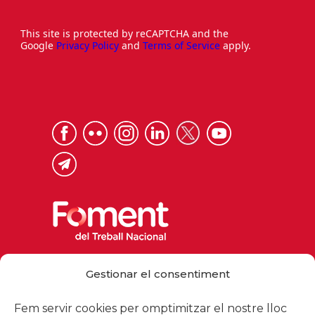
This site is protected by reCAPTCHA and the
Google
Privacy Policy
and
Terms of Service
apply.
Via Laietana 32, 08003 Barcelona
Gestionar el consentiment
Tel. 93 484 12 00
foment@foment.com
Fem servir cookies per omptimitzar el nostre lloc