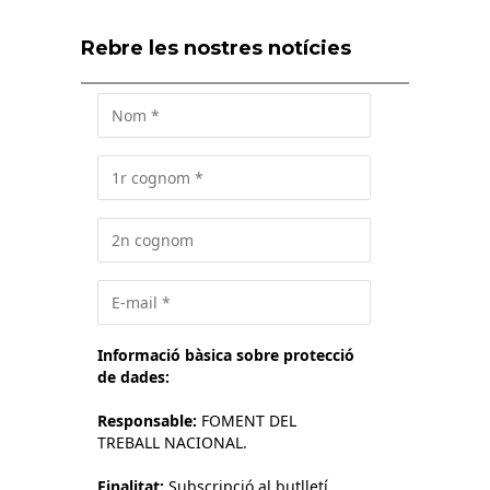
Rebre les nostres notícies
Informació bàsica sobre protecció
de dades:
Responsable:
FOMENT DEL
TREBALL NACIONAL.
Finalitat:
Subscripció al butlletí