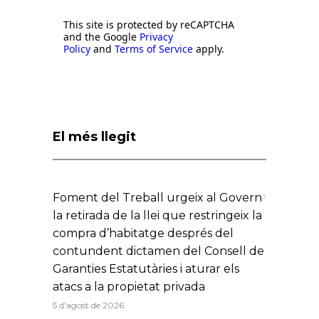
This site is protected by reCAPTCHA
and the Google
Privacy
Policy
and
Terms of Service
apply.
El més llegit
Foment del Treball urgeix al Govern
la retirada de la llei que restringeix la
compra d’habitatge després del
contundent dictamen del Consell de
Garanties Estatutàries i aturar els
atacs a la propietat privada
5 d'agost de 2026