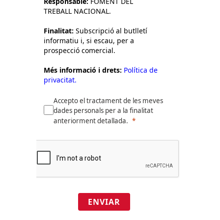
Responsable:
FOMENT DEL
TREBALL NACIONAL.
Finalitat:
Subscripció al butlletí
informatiu i, si escau, per a
prospecció comercial.
Més informació i drets:
Política de
privacitat.
Accepto el tractament de les meves
dades personals per a la finalitat
anteriorment detallada.
ENVIAR