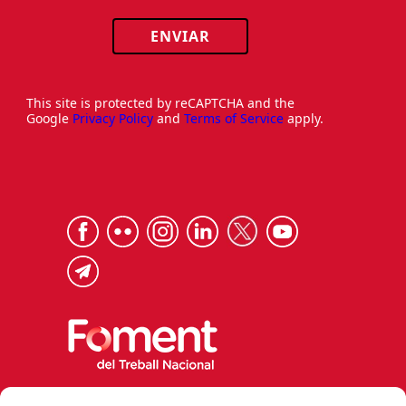
ENVIAR
This site is protected by reCAPTCHA and the
Google
Privacy Policy
and
Terms of Service
apply.
Via Laietana 32, 08003 Barcelona