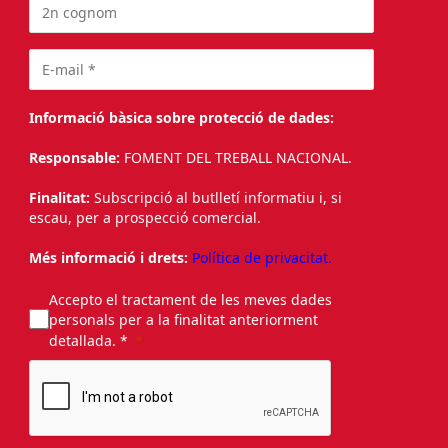
Informació bàsica sobre protecció de dades:
Responsable:
FOMENT DEL TREBALL NACIONAL.
Finalitat:
Subscripció al butlletí informatiu i, si
escau, per a prospecció comercial.
Més informació i drets:
Política de privacitat.
Accepto el tractament de les meves dades
personals per a la finalitat anteriorment
detallada. *