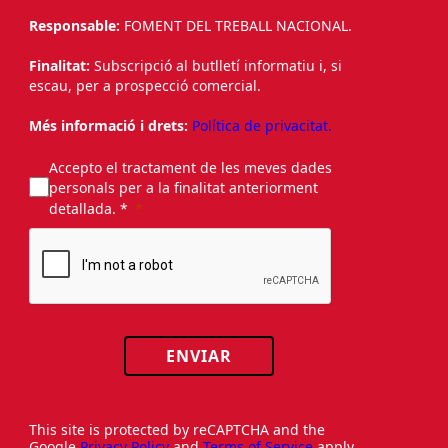
Responsable:
FOMENT DEL TREBALL NACIONAL.
Finalitat:
Subscripció al butlletí informatiu i, si
escau, per a prospecció comercial.
Més informació i drets:
Política de privacitat.
Accepto el tractament de les meves dades
personals per a la finalitat anteriorment
detallada. *
ENVIAR
This site is protected by reCAPTCHA and the
Google
Privacy Policy
and
Terms of Service
apply.