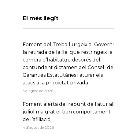
El més llegit
Foment del Treball urgeix al Govern
la retirada de la llei que restringeix la
compra d’habitatge després del
contundent dictamen del Consell de
Garanties Estatutàries i aturar els
atacs a la propietat privada
5 d'agost de 2026
Foment alerta del repunt de l’atur al
juliol malgrat el bon comportament
de l’afiliació
4 d'agost de 2026