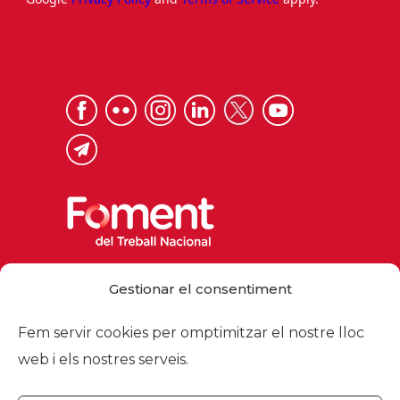
Via Laietana 32, 08003 Barcelona
Gestionar el consentiment
Tel. 93 484 12 00
foment@foment.com
Fem servir cookies per omptimitzar el nostre lloc
web i els nostres serveis.