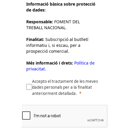
Informació bàsica sobre protecció
de dades:
Responsable:
FOMENT DEL
TREBALL NACIONAL.
Finalitat:
Subscripció al butlletí
informatiu i, si escau, per a
prospecció comercial.
Més informació i drets:
Política de
privacitat.
Accepto el tractament de les meves
dades personals per a la finalitat
anteriorment detallada.