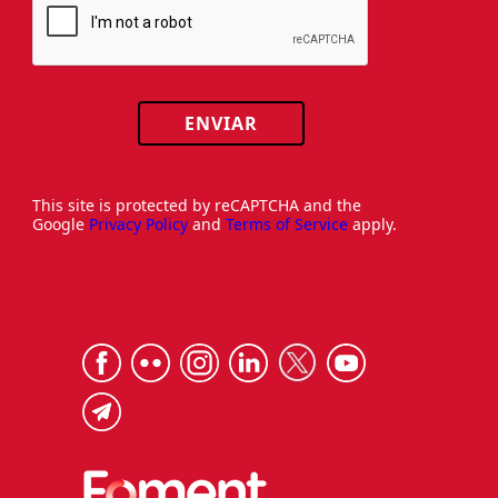
ENVIAR
This site is protected by reCAPTCHA and the
Google
Privacy Policy
and
Terms of Service
apply.