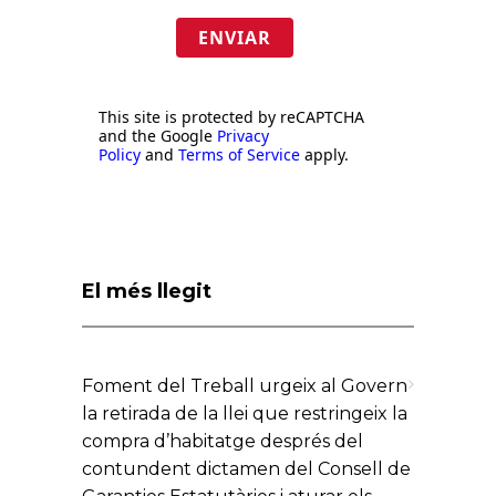
ENVIAR
This site is protected by reCAPTCHA
and the Google
Privacy
Policy
and
Terms of Service
apply.
El més llegit
Foment del Treball urgeix al Govern
la retirada de la llei que restringeix la
compra d’habitatge després del
contundent dictamen del Consell de