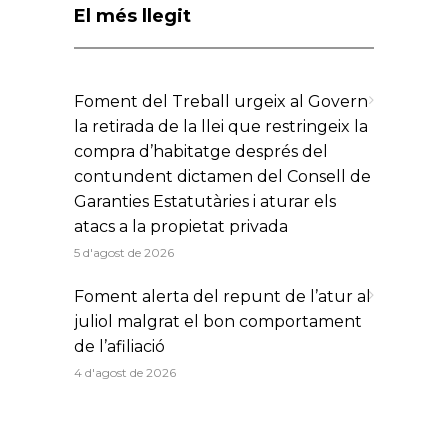
El més llegit
Foment del Treball urgeix al Govern
la retirada de la llei que restringeix la
compra d’habitatge després del
contundent dictamen del Consell de
Garanties Estatutàries i aturar els
atacs a la propietat privada
5 d'agost de 2026
Foment alerta del repunt de l’atur al
juliol malgrat el bon comportament
de l’afiliació
4 d'agost de 2026