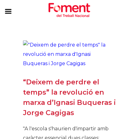
“Deixem de perdre el
temps” la revolució en
marxa d’Ignasi Buqueras i
Jorge Cagigas
"A l'escola s'haurien d'impartir amb
caràcter essencial dues classes: