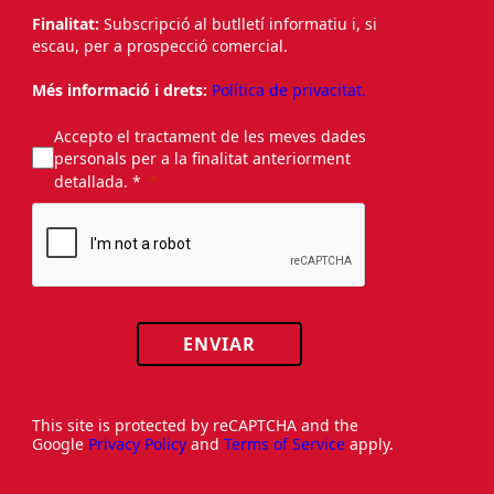
Finalitat:
Subscripció al butlletí informatiu i, si
escau, per a prospecció comercial.
Més informació i drets:
Política de privacitat.
Accepto el tractament de les meves dades
personals per a la finalitat anteriorment
detallada. *
ENVIAR
This site is protected by reCAPTCHA and the
Google
Privacy Policy
and
Terms of Service
apply.