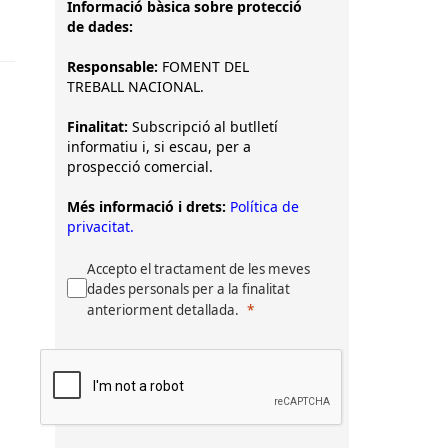
Informació bàsica sobre protecció
de dades:
Responsable:
FOMENT DEL
TREBALL NACIONAL.
Finalitat:
Subscripció al butlletí
informatiu i, si escau, per a
prospecció comercial.
Més informació i drets:
Política de
privacitat.
Accepto el tractament de les meves
dades personals per a la finalitat
anteriorment detallada.