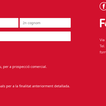
Via
Tel
fo
au, per a prospecció comercial.
s per a la finalitat anteriorment detallada.