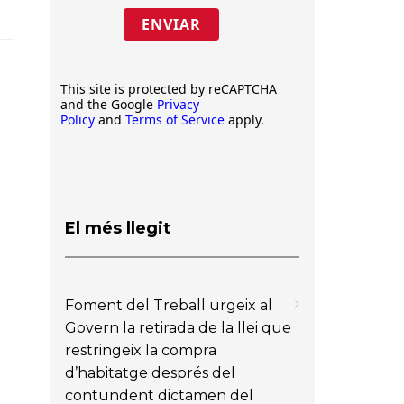
ENVIAR
This site is protected by reCAPTCHA
and the Google
Privacy
Policy
and
Terms of Service
apply.
El més llegit
Foment del Treball urgeix al
Govern la retirada de la llei que
restringeix la compra
d’habitatge després del
contundent dictamen del