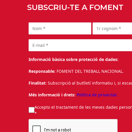
SUBSCRIU-TE A FOMENT
Informació bàsica sobre protecció de dades:
Responsable:
FOMENT DEL TREBALL NACIONAL.
Finalitat:
Subscripció al butlletí informatiu i, si esc
Més informació i drets:
Política de privacitat.
Accepto el tractament de les meves dades personal
*