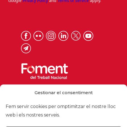
Google
Privacy Policy
and
Terms of Service
apply.
Via Laietana 32, 08003 Barcelona
Gestionar el consentiment
Tel. 93 484 12 00
foment@foment.com
Fem servir cookies per omptimitzar el nostre lloc
web i els nostres serveis.