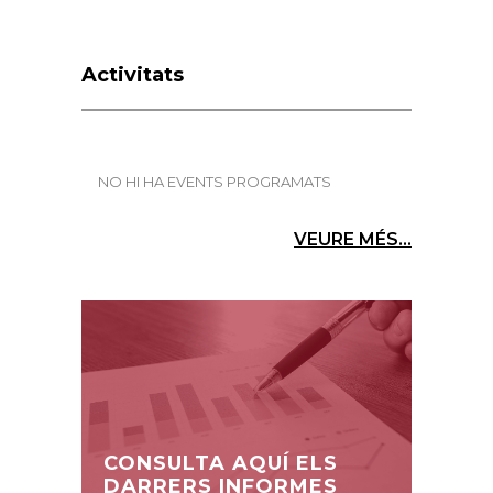
Activitats
NO HI HA EVENTS PROGRAMATS
VEURE MÉS...
CONSULTA AQUÍ ELS
DARRERS INFORMES