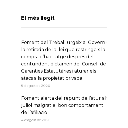
El més llegit
Foment del Treball urgeix al Govern
la retirada de la llei que restringeix la
compra d’habitatge després del
contundent dictamen del Consell de
Garanties Estatutàries i aturar els
atacs a la propietat privada
5 d'agost de 2026
Foment alerta del repunt de l’atur al
juliol malgrat el bon comportament
de l’afiliació
4 d'agost de 2026