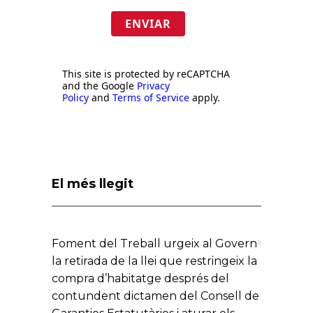
ENVIAR
This site is protected by reCAPTCHA
and the Google
Privacy
Policy
and
Terms of Service
apply.
El més llegit
Foment del Treball urgeix al Govern
la retirada de la llei que restringeix la
compra d’habitatge després del
contundent dictamen del Consell de