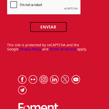
ENVIAR
This site is protected by reCAPTCHA and the
Google
Privacy Policy
and
Terms of Service
apply.