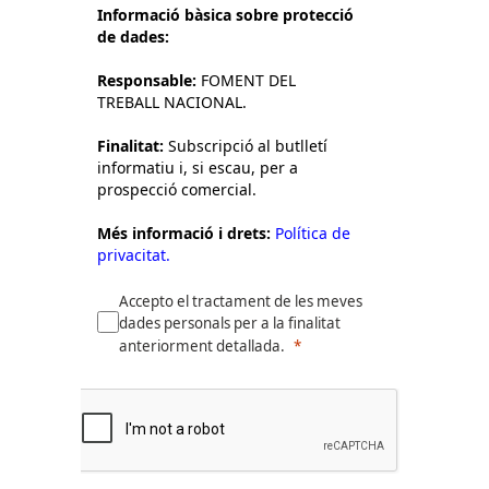
Informació bàsica sobre protecció
de dades:
Responsable:
FOMENT DEL
TREBALL NACIONAL.
Finalitat:
Subscripció al butlletí
informatiu i, si escau, per a
prospecció comercial.
Més informació i drets:
Política de
privacitat.
Accepto el tractament de les meves
dades personals per a la finalitat
anteriorment detallada.