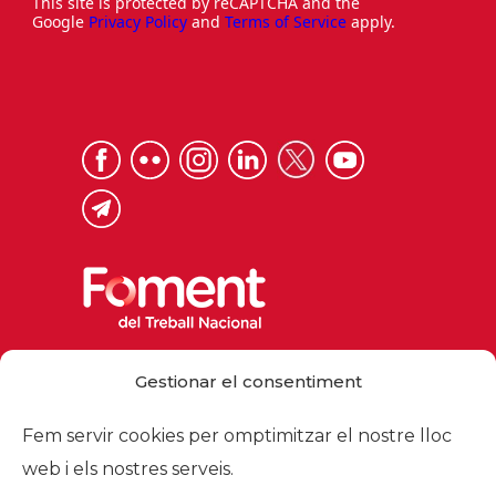
This site is protected by reCAPTCHA and the
Google
Privacy Policy
and
Terms of Service
apply.
Via Laietana 32, 08003 Barcelona
Gestionar el consentiment
Tel. 93 484 12 00
foment@foment.com
Fem servir cookies per omptimitzar el nostre lloc
web i els nostres serveis.