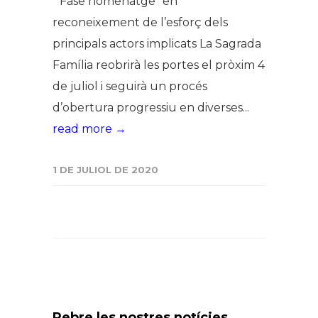
“Fase homenatge” en
reconeixement de l’esforç dels
principals actors implicats La Sagrada
Família reobrirà les portes el pròxim 4
de juliol i seguirà un procés
d’obertura progressiu en diverses...
read more →
1 DE JULIOL DE 2020
Rebre les nostres notícies