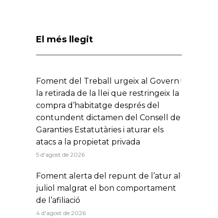
El més llegit
Foment del Treball urgeix al Govern
la retirada de la llei que restringeix la
compra d’habitatge després del
contundent dictamen del Consell de
Garanties Estatutàries i aturar els
atacs a la propietat privada
5 d'agost de 2026
Foment alerta del repunt de l’atur al
juliol malgrat el bon comportament
de l’afiliació
4 d'agost de 2026