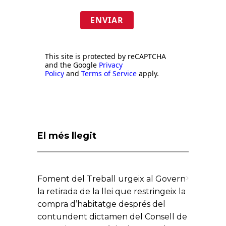
ENVIAR
This site is protected by reCAPTCHA
and the Google
Privacy
Policy
and
Terms of Service
apply.
El més llegit
Foment del Treball urgeix al Govern
la retirada de la llei que restringeix la
compra d’habitatge després del
contundent dictamen del Consell de