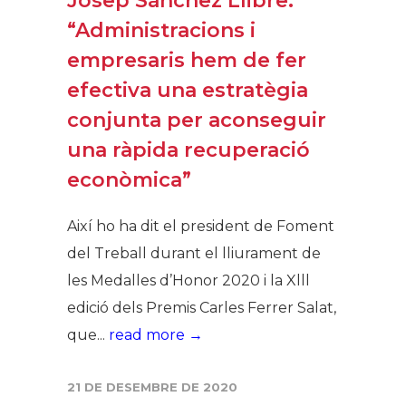
Josep Sánchez Llibre:
“Administracions i
empresaris hem de fer
efectiva una estratègia
conjunta per aconseguir
una ràpida recuperació
econòmica”
Així ho ha dit el president de Foment
del Treball durant el lliurament de
les Medalles d’Honor 2020 i la Xlll
edició dels Premis Carles Ferrer Salat,
que...
read more →
21 DE DESEMBRE DE 2020