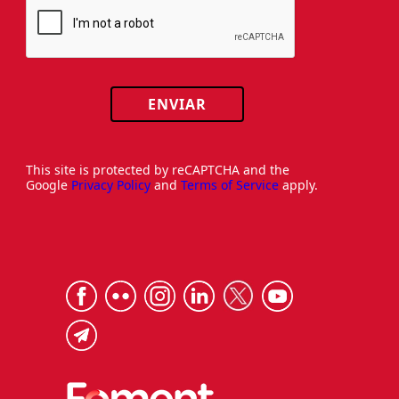
ENVIAR
This site is protected by reCAPTCHA and the
Google
Privacy Policy
and
Terms of Service
apply.