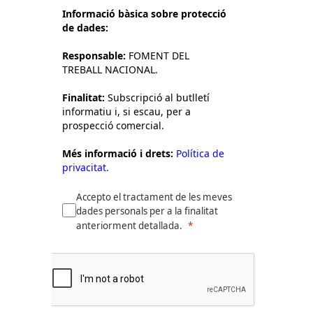
Informació bàsica sobre protecció
de dades:
Responsable:
FOMENT DEL
TREBALL NACIONAL.
Finalitat:
Subscripció al butlletí
informatiu i, si escau, per a
prospecció comercial.
Més informació i drets:
Política de
privacitat.
Accepto el tractament de les meves
dades personals per a la finalitat
anteriorment detallada.