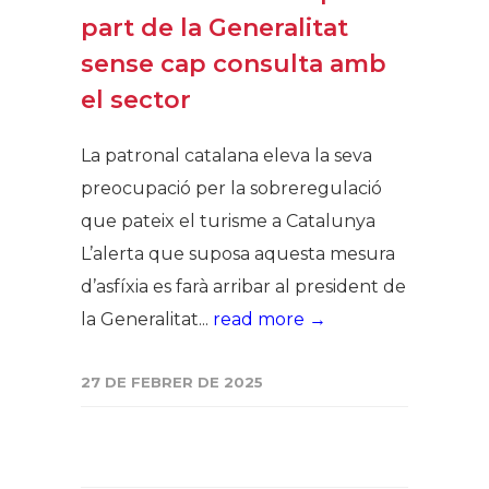
part de la Generalitat
sense cap consulta amb
el sector
La patronal catalana eleva la seva
preocupació per la sobreregulació
que pateix el turisme a Catalunya
L’alerta que suposa aquesta mesura
d’asfíxia es farà arribar al president de
la Generalitat...
read more →
27 DE FEBRER DE 2025