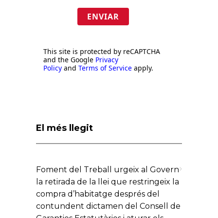
ENVIAR
This site is protected by reCAPTCHA
and the Google
Privacy
Policy
and
Terms of Service
apply.
El més llegit
Foment del Treball urgeix al Govern
la retirada de la llei que restringeix la
compra d’habitatge després del
contundent dictamen del Consell de