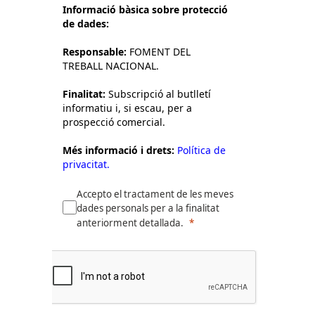
Informació bàsica sobre protecció
de dades:
Responsable:
FOMENT DEL
TREBALL NACIONAL.
Finalitat:
Subscripció al butlletí
informatiu i, si escau, per a
prospecció comercial.
Més informació i drets:
Política de
privacitat.
Accepto el tractament de les meves
dades personals per a la finalitat
anteriorment detallada.