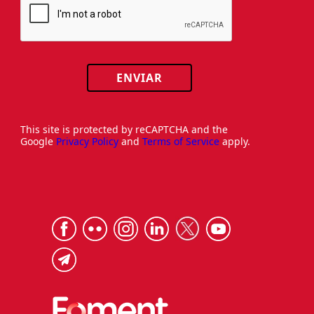
ENVIAR
This site is protected by reCAPTCHA and the
Google
Privacy Policy
and
Terms of Service
apply.