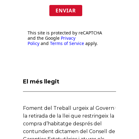
ENVIAR
This site is protected by reCAPTCHA
and the Google
Privacy
Policy
and
Terms of Service
apply.
El més llegit
Foment del Treball urgeix al Govern
la retirada de la llei que restringeix la
compra d’habitatge després del
contundent dictamen del Consell de