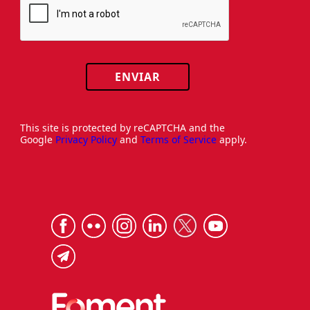
ENVIAR
This site is protected by reCAPTCHA and the
Google
Privacy Policy
and
Terms of Service
apply.