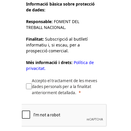
Informació bàsica sobre protecció
de dades:
Responsable:
FOMENT DEL
TREBALL NACIONAL.
Finalitat:
Subscripció al butlletí
informatiu i, si escau, per a
prospecció comercial.
Més informació i drets:
Política de
privacitat.
Accepto el tractament de les meves
dades personals per a la finalitat
anteriorment detallada.