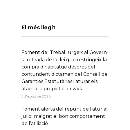
El més llegit
Foment del Treball urgeix al Govern
la retirada de la llei que restringeix la
compra d’habitatge després del
contundent dictamen del Consell de
Garanties Estatutàries i aturar els
atacs a la propietat privada
5 d'agost de 2026
Foment alerta del repunt de l’atur al
juliol malgrat el bon comportament
de l’afiliació