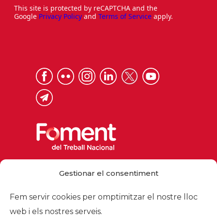
This site is protected by reCAPTCHA and the
Google
Privacy Policy
and
Terms of Service
apply.
Via Laietana 32, 08003 Barcelona
Gestionar el consentiment
Tel. 93 484 12 00
foment@foment.com
Fem servir cookies per omptimitzar el nostre lloc
web i els nostres serveis.