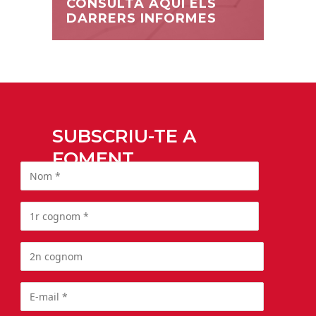
CONSULTA AQUÍ ELS
DARRERS INFORMES
SUBSCRIU-TE A
FOMENT