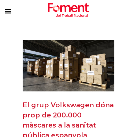
El grup Volkswagen dóna
prop de 200.000
màscares a la sanitat
pública espanyola