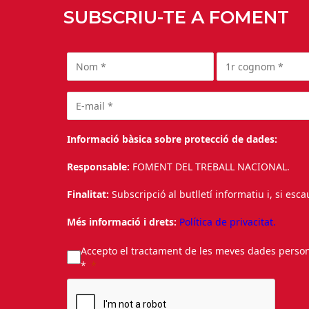
SUBSCRIU-TE A FOMENT
Informació bàsica sobre protecció de dades:
Responsable:
FOMENT DEL TREBALL NACIONAL.
Finalitat:
Subscripció al butlletí informatiu i, si esc
Més informació i drets:
Política de privacitat.
Accepto el tractament de les meves dades personal
*