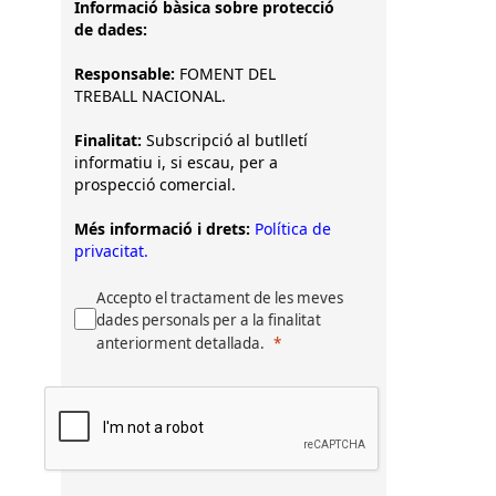
Informació bàsica sobre protecció
de dades:
Responsable:
FOMENT DEL
TREBALL NACIONAL.
Finalitat:
Subscripció al butlletí
informatiu i, si escau, per a
prospecció comercial.
Més informació i drets:
Política de
privacitat.
Accepto el tractament de les meves
dades personals per a la finalitat
anteriorment detallada.