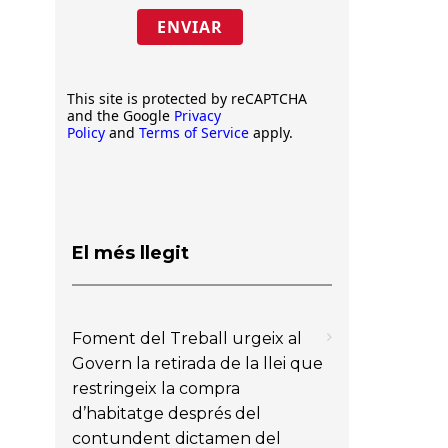
ENVIAR
This site is protected by reCAPTCHA
and the Google
Privacy
Policy
and
Terms of Service
apply.
El més llegit
Foment del Treball urgeix al
Govern la retirada de la llei que
restringeix la compra
d’habitatge després del
contundent dictamen del