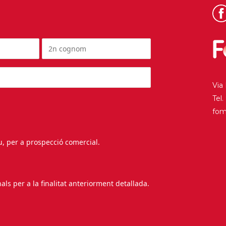
Via
Tel
fo
au, per a prospecció comercial.
s per a la finalitat anteriorment detallada.