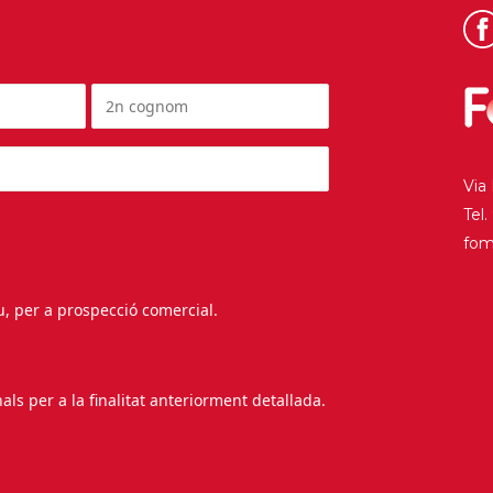
Via
Tel
fo
au, per a prospecció comercial.
s per a la finalitat anteriorment detallada.