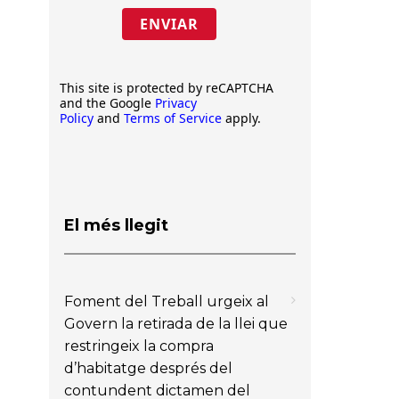
ENVIAR
This site is protected by reCAPTCHA
and the Google
Privacy
Policy
and
Terms of Service
apply.
El més llegit
Foment del Treball urgeix al
Govern la retirada de la llei que
restringeix la compra
d’habitatge després del
contundent dictamen del