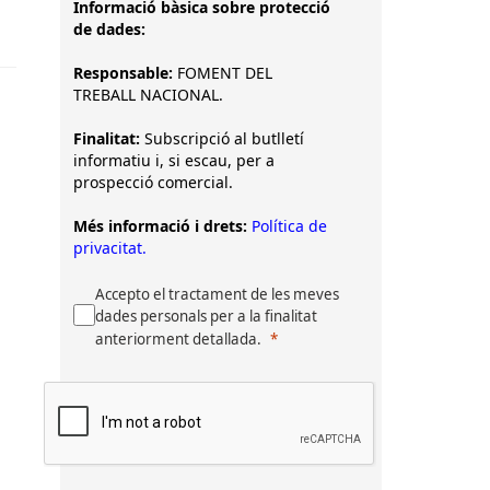
Informació bàsica sobre protecció
de dades:
Responsable:
FOMENT DEL
TREBALL NACIONAL.
Finalitat:
Subscripció al butlletí
informatiu i, si escau, per a
prospecció comercial.
Més informació i drets:
Política de
privacitat.
Accepto el tractament de les meves
dades personals per a la finalitat
anteriorment detallada.