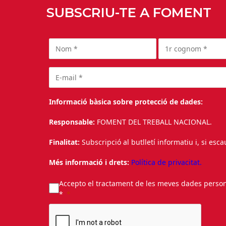
SUBSCRIU-TE A FOMENT
Informació bàsica sobre protecció de dades:
Responsable:
FOMENT DEL TREBALL NACIONAL.
Finalitat:
Subscripció al butlletí informatiu i, si esc
Més informació i drets:
Política de privacitat.
Accepto el tractament de les meves dades personal
*