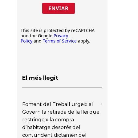
ENVIAR
This site is protected by reCAPTCHA
and the Google
Privacy
Policy
and
Terms of Service
apply.
El més llegit
Foment del Treball urgeix al
Govern la retirada de la llei que
restringeix la compra
d’habitatge després del
contundent dictamen del