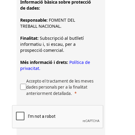
Informació bàsica sobre protecció
de dades:
Responsable:
FOMENT DEL
TREBALL NACIONAL.
Finalitat:
Subscripció al butlletí
informatiu i, si escau, per a
prospecció comercial.
Més informació i drets:
Política de
privacitat.
Accepto el tractament de les meves
dades personals per a la finalitat
anteriorment detallada.