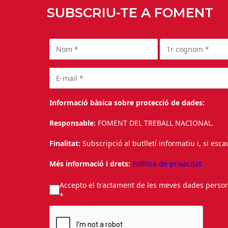
SUBSCRIU-TE A FOMENT
Informació bàsica sobre protecció de dades:
Responsable:
FOMENT DEL TREBALL NACIONAL.
Finalitat:
Subscripció al butlletí informatiu i, si esc
Més informació i drets:
Política de privacitat.
Accepto el tractament de les meves dades personal
*