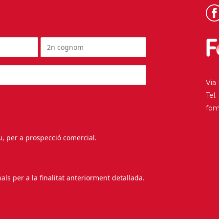
Via
Tel
fo
au, per a prospecció comercial.
s per a la finalitat anteriorment detallada.