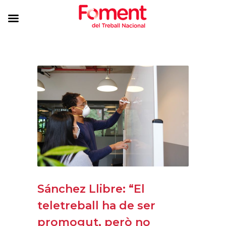
Sánchez Llibre: “El
teletreball ha de ser
promogut, però no