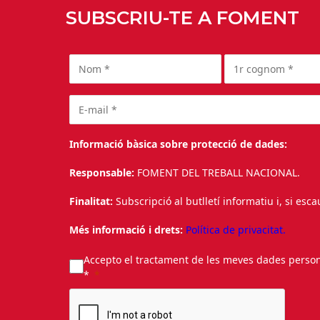
SUBSCRIU-TE A FOMENT
Informació bàsica sobre protecció de dades:
Responsable:
FOMENT DEL TREBALL NACIONAL.
Finalitat:
Subscripció al butlletí informatiu i, si esc
Més informació i drets:
Política de privacitat.
Accepto el tractament de les meves dades personal
*