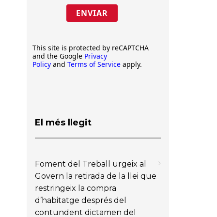
ENVIAR
This site is protected by reCAPTCHA
and the Google
Privacy
Policy
and
Terms of Service
apply.
El més llegit
Foment del Treball urgeix al
Govern la retirada de la llei que
restringeix la compra
d’habitatge després del
contundent dictamen del