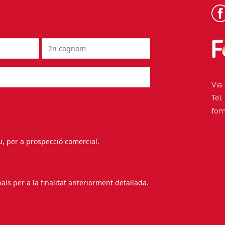
Via
Tel
fo
au, per a prospecció comercial.
s per a la finalitat anteriorment detallada.