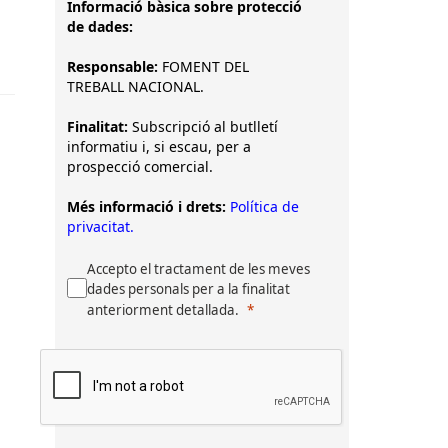
Informació bàsica sobre protecció
de dades:
Responsable:
FOMENT DEL
TREBALL NACIONAL.
Finalitat:
Subscripció al butlletí
informatiu i, si escau, per a
prospecció comercial.
Més informació i drets:
Política de
privacitat.
Accepto el tractament de les meves
dades personals per a la finalitat
anteriorment detallada.